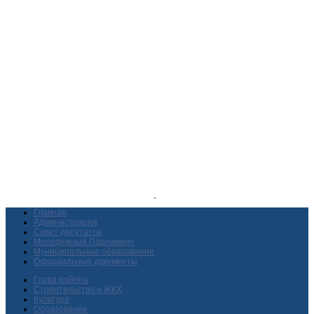
Главная
Администрация
Совет депутатов
Молодежный Парламент
Муниципальные образования
Официальные документы
Глава района
Строительство и ЖКХ
Культура
Образование