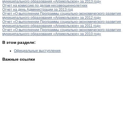
муниципального образования «Агрикольское» за 2013 год»
Отчет на комиссию по делам несовершеннолетних
Отчет на день Администрации за 2013 год
Отчет «О выполнении Программы социально-экономического развития
муниципального образования «Агрикольское» за 2012 год»
Отчет «О выполнении Программы социально-экономического развития
муниципального образования «Агрикольское» за 2011 год»
Отчет «О выполнении Программы социально-экономического развития
муниципального образования «Агрикольское» за 2010 год»
В этом разделе:
Официальные выступления
Важные ссылки