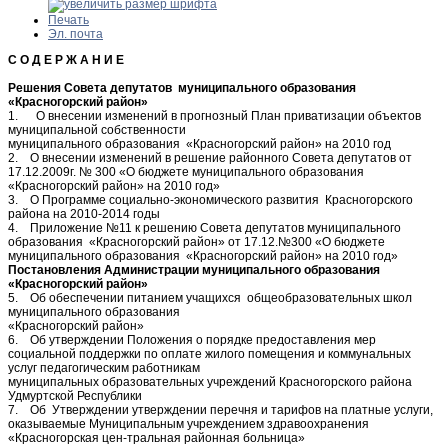
Печать
Эл. почта
С О Д Е Р Ж А Н И Е
Решения Совета депутатов муниципального образования
«Красногорский район»
1. О внесении изменений в прогнозный План приватизации объектов
муниципальной собственности
муниципального образования «Красногорский район» на 2010 год
2. О внесении изменений в решение районного Совета депутатов от
17.12.2009г. № 300 «О бюджете муниципального образования
«Красногорский район» на 2010 год»
3. О Программе социально-экономического развития Красногорского
района на 2010-2014 годы
4. Приложение №11 к решению Совета депутатов муниципального
образования «Красногорский район» от 17.12.№300 «О бюджете
муниципального образования «Красногорский район» на 2010 год»
Постановления Администрации муниципального образования
«Красногорский район»
5. Об обеспечении питанием учащихся общеобразовательных школ
муниципального образования
«Красногорский район»
6. Об утверждении Положения о порядке предоставления мер
социальной поддержки по оплате жилого помещения и коммунальных
услуг педагогическим работникам
муниципальных образовательных учреждений Красногорского района
Удмуртской Республики
7. Об Утверждении утверждении перечня и тарифов на платные услуги,
оказываемые Муниципальным учреждением здравоохранения
«Красногорская цен-тральная районная больница»