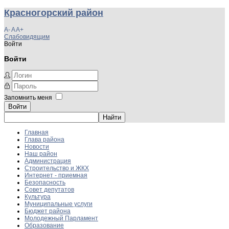
Красногорский район
A-
A
A+
Слабовидящим
Войти
Войти
Запомнить меня
Войти
Главная
Глава района
Новости
Наш район
Администрация
Строительство и ЖКХ
Интернет - приемная
Безопасность
Совет депутатов
Культура
Муниципальные услуги
Бюджет района
Молодежный Парламент
Образование