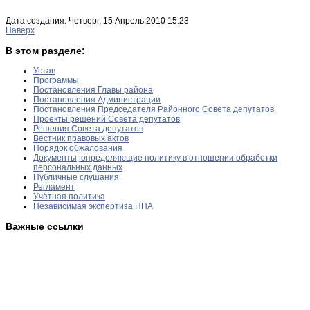
Дата создания: Четверг, 15 Апрель 2010 15:23
Наверх
В этом разделе:
Устав
Программы
Постановления Главы района
Постановления Администрации
Постановления Председателя Районного Совета депутатов
Проекты решений Совета депутатов
Решения Совета депутатов
Вестник правовых актов
Порядок обжалования
Документы, определяющие политику в отношении обработки
персональных данных
Публичные слушания
Регламент
Учётная политика
Независимая экспертиза НПА
Важные ссылки