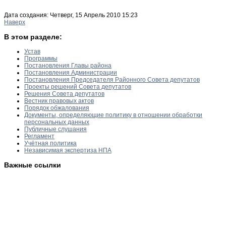
Дата создания: Четверг, 15 Апрель 2010 15:23
Наверх
В этом разделе:
Устав
Программы
Постановления Главы района
Постановления Администрации
Постановления Председателя Районного Совета депутатов
Проекты решений Совета депутатов
Решения Совета депутатов
Вестник правовых актов
Порядок обжалования
Документы, определяющие политику в отношении обработки
персональных данных
Публичные слушания
Регламент
Учётная политика
Независимая экспертиза НПА
Важные ссылки