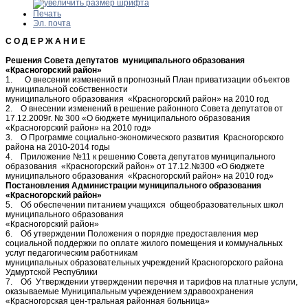
Печать
Эл. почта
С О Д Е Р Ж А Н И Е
Решения Совета депутатов муниципального образования
«Красногорский район»
1. О внесении изменений в прогнозный План приватизации объектов
муниципальной собственности
муниципального образования «Красногорский район» на 2010 год
2. О внесении изменений в решение районного Совета депутатов от
17.12.2009г. № 300 «О бюджете муниципального образования
«Красногорский район» на 2010 год»
3. О Программе социально-экономического развития Красногорского
района на 2010-2014 годы
4. Приложение №11 к решению Совета депутатов муниципального
образования «Красногорский район» от 17.12.№300 «О бюджете
муниципального образования «Красногорский район» на 2010 год»
Постановления Администрации муниципального образования
«Красногорский район»
5. Об обеспечении питанием учащихся общеобразовательных школ
муниципального образования
«Красногорский район»
6. Об утверждении Положения о порядке предоставления мер
социальной поддержки по оплате жилого помещения и коммунальных
услуг педагогическим работникам
муниципальных образовательных учреждений Красногорского района
Удмуртской Республики
7. Об Утверждении утверждении перечня и тарифов на платные услуги,
оказываемые Муниципальным учреждением здравоохранения
«Красногорская цен-тральная районная больница»