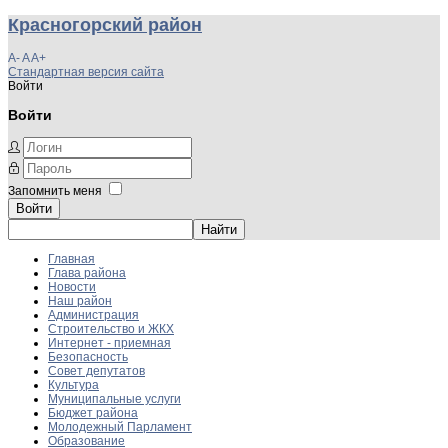
Красногорский район
A-
A
A+
Стандартная версия сайта
Войти
Войти
Запомнить меня
Войти
Главная
Глава района
Новости
Наш район
Администрация
Строительство и ЖКХ
Интернет - приемная
Безопасность
Совет депутатов
Культура
Муниципальные услуги
Бюджет района
Молодежный Парламент
Образование