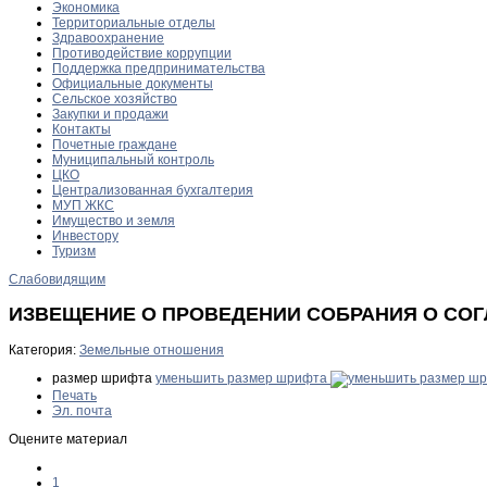
Экономика
Территориальные отделы
Здравоохранение
Противодействие коррупции
Поддержка предпринимательства
Официальные документы
Сельское хозяйство
Закупки и продажи
Контакты
Почетные граждане
Муниципальный контроль
ЦКО
Централизованная бухгалтерия
МУП ЖКС
Имущество и земля
Инвестору
Туризм
Слабовидящим
ИЗВЕЩЕНИЕ О ПРОВЕДЕНИИ СОБРАНИЯ О СО
Категория:
Земельные отношения
размер шрифта
уменьшить размер шрифта
Печать
Эл. почта
Оцените материал
1