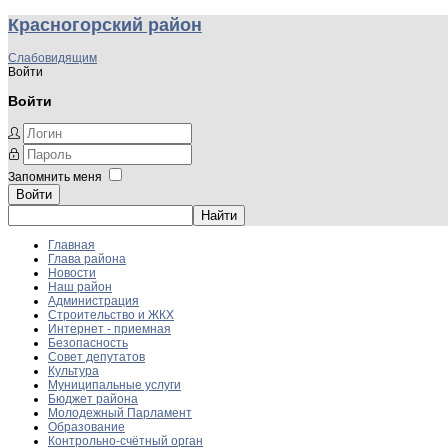
Красногорский район
Слабовидящим
Войти
Войти
Запомнить меня
Войти
Главная
Глава района
Новости
Наш район
Администрация
Строительство и ЖКХ
Интернет - приемная
Безопасность
Совет депутатов
Культура
Муниципальные услуги
Бюджет района
Молодежный Парламент
Образование
Контрольно-счётный орган