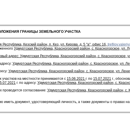
ОЛОЖЕНИЯ ГРАНИЦЫ ЗЕМЕЛЬНОГО УЧАСТКА
спублика, Кезский район, п. Кез, ул. Кирова, д. 5 "а", офис 16,
trefilov.valeri
оженного
Удмуртская Республика, Красногорский район, с. Красногорское, ул. Лу
ый адрес: Удмуртская Республика, Красногорский район, с. Красногорское, ул
адресу:
Удмуртская Республика, Красногорский район, с. Красногорское, ул. Ле
ресу:
Удмуртская Республика, Красногорский район, с. Красногорское, ул. Лени
 участков на местности принимаются с
15.06.2021
г. по
15.07.2021
г., обосно
5.07.2021
г. по адресу:
Удмуртская Республика, Красногорский район, с. Красно
х проводится согласование:
Удмуртская Республика, Красногорский район, с. 
иметь документ, удостоверяющий личность, а также документы о правах на з