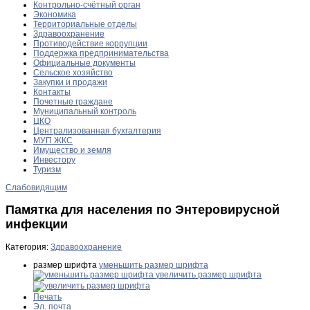
Контрольно-счётный орган
Экономика
Территориальные отделы
Здравоохранение
Противодействие коррупции
Поддержка предпринимательства
Официальные документы
Сельское хозяйство
Закупки и продажи
Контакты
Почетные граждане
Муниципальный контроль
ЦКО
Централизованная бухгалтерия
МУП ЖКС
Имущество и земля
Инвестору
Туризм
Слабовидящим
Памятка для населения по Энтеровирусной
инфекции
Категория:
Здравоохранение
размер шрифта
уменьшить размер шрифта
увеличить размер шрифта
Печать
Эл. почта