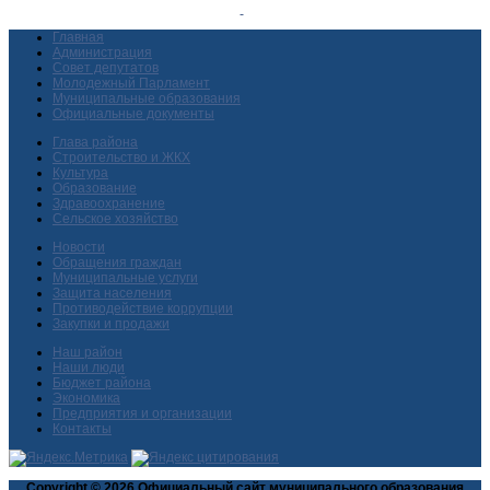
Главная
Администрация
Совет депутатов
Молодежный Парламент
Муниципальные образования
Официальные документы
Глава района
Строительство и ЖКХ
Культура
Образование
Здравоохранение
Сельское хозяйство
Новости
Обращения граждан
Муниципальные услуги
Защита населения
Противодействие коррупции
Закупки и продажи
Наш район
Наши люди
Бюджет района
Экономика
Предприятия и организации
Контакты
Copyright © 2026 Официальный сайт муниципального образования