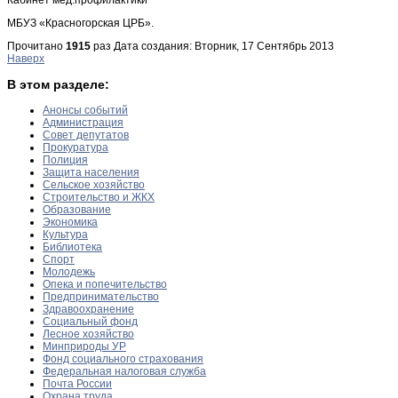
МБУЗ «Красногорская ЦРБ».
Прочитано
1915
раз
Дата создания: Вторник, 17 Сентябрь 2013
Наверх
В этом разделе:
Анонсы событий
Администрация
Совет депутатов
Прокуратура
Полиция
Защита населения
Сельское хозяйство
Строительство и ЖКХ
Образование
Экономика
Культура
Библиотека
Спорт
Молодежь
Опека и попечительство
Предпринимательство
Здравоохранение
Социальный фонд
Лесное хозяйство
Минприроды УР
Фонд социального страхования
Федеральная налоговая служба
Почта России
Охрана труда