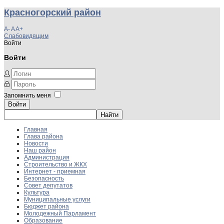
Красногорский район
A-
A
A+
Слабовидящим
Войти
Войти
Запомнить меня
Войти
Главная
Глава района
Новости
Наш район
Администрация
Строительство и ЖКХ
Интернет - приемная
Безопасность
Совет депутатов
Культура
Муниципальные услуги
Бюджет района
Молодежный Парламент
Образование