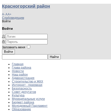
Красногорский район
A-
A
A+
Слабовидящим
Войти
Войти
Запомнить меня
Войти
Главная
Глава района
Новости
Наш район
Администрация
Строительство и ЖКХ
Интернет - приемная
Безопасность
Совет депутатов
Культура
Муниципальные услуги
Бюджет района
Молодежный Парламент
Образование