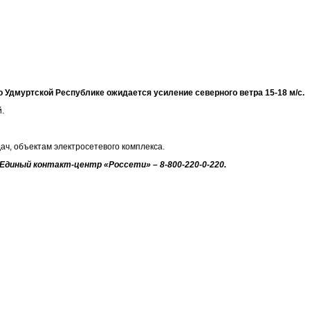
 Удмуртской Республике ожидается усиление северного ветра 15-18 м/с.
.
ч, объектам электросетевого комплекса.
Единый контакт-центр «Россети» – 8-800-220-0-220.