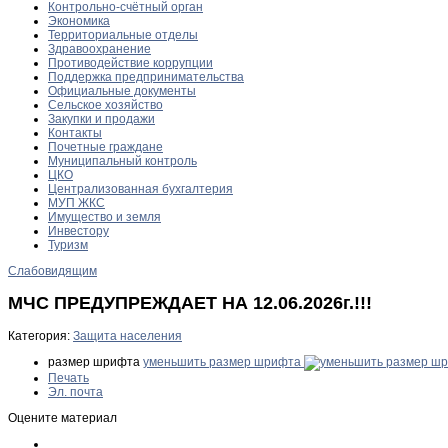
Контрольно-счётный орган
Экономика
Территориальные отделы
Здравоохранение
Противодействие коррупции
Поддержка предпринимательства
Официальные документы
Сельское хозяйство
Закупки и продажи
Контакты
Почетные граждане
Муниципальный контроль
ЦКО
Централизованная бухгалтерия
МУП ЖКС
Имущество и земля
Инвестору
Туризм
Слабовидящим
МЧС ПРЕДУПРЕЖДАЕТ НА 12.06.2026г.!!!
Категория:
Защита населения
размер шрифта
уменьшить размер шрифта
Печать
Эл. почта
Оцените материал