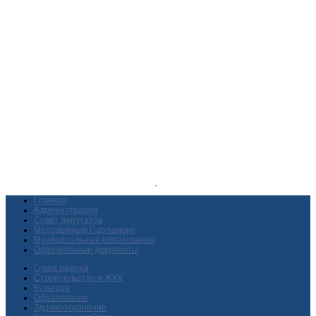
Главная
Администрация
Совет депутатов
Молодежный Парламент
Муниципальные образования
Официальные документы
Глава района
Строительство и ЖКХ
Культура
Образование
Здравоохранение