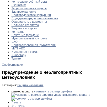
Контрольно-счётный орган
Экономика
Территориальные отделы
Здравоохранение
Противодействие коррупции
Поддержка предпринимательства
Официальные документы
Сельское хозяйство
Закупки и продажи
Контакты
Почетные граждане
Муниципальный контроль
ЦКО
Централизованная бухгалтерия
МУП ЖКС
Имущество и земля
Инвестору
Туризм
Слабовидящим
Предупреждение о неблагоприятных
метеоусловиях
Категория:
Защита населения
размер шрифта
уменьшить размер шрифта
увеличить размер шрифта
Печать
Эл. почта