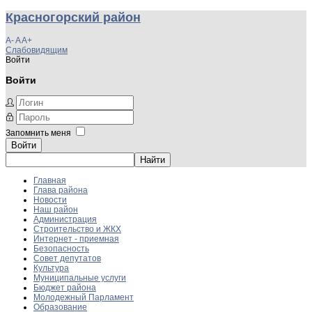
Красногорский район
A-
A
A+
Слабовидящим
Войти
Войти
Запомнить меня
Войти
Главная
Глава района
Новости
Наш район
Администрация
Строительство и ЖКХ
Интернет - приемная
Безопасность
Совет депутатов
Культура
Муниципальные услуги
Бюджет района
Молодежный Парламент
Образование