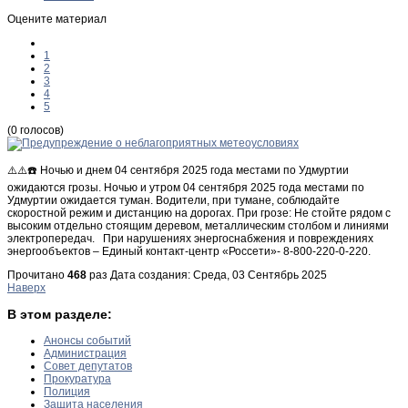
Оцените материал
1
2
3
4
5
(0 голосов)
⚠️⚠️☎️ Ночью и днем 04 сентября 2025 года местами по Удмуртии
ожидаются грозы. Ночью и утром 04 сентября 2025 года местами по
Удмуртии ожидается туман. Водители, при тумане, соблюдайте
скоростной режим и дистанцию на дорогах. При грозе: Не стойте рядом с
высоким отдельно стоящим деревом, металлическим столбом и линиями
электропередач. При нарушениях энергоснабжения и повреждениях
энергообъектов – Единый контакт-центр «Россети»- 8-800-220-0-220.
Прочитано
468
раз
Дата создания: Среда, 03 Сентябрь 2025
Наверх
В этом разделе:
Анонсы событий
Администрация
Совет депутатов
Прокуратура
Полиция
Защита населения