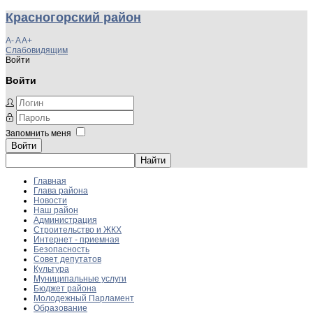
Красногорский район
A-
A
A+
Слабовидящим
Войти
Войти
Запомнить меня
Войти
Главная
Глава района
Новости
Наш район
Администрация
Строительство и ЖКХ
Интернет - приемная
Безопасность
Совет депутатов
Культура
Муниципальные услуги
Бюджет района
Молодежный Парламент
Образование