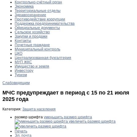
Контрольно-счётный орган
Экономика
Территориальные отделы
Здравоохранение
Противодействие коррупции
Поддержка предпринимательства
Официальные документы
Сельское хозяйство
Закупки и продажи
Контакты
Почетные граждане
Муниципальный контроль
ЦКО
Централизованная бухгалтерия
МУП ЖКС
Имущество и земля
Инвестору
Туризм
Слабовидящим
МЧС предупреждает в период с 15 по 21 июля
2025 года
Категория:
Защита населения
размер шрифта
уменьшить размер шрифта
увеличить размер шрифта
Печать
Эл. почта