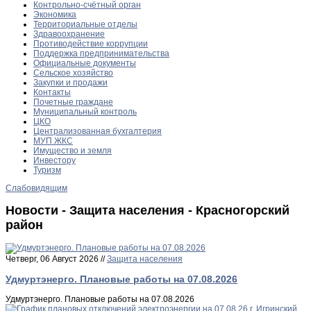
Контрольно-счётный орган
Экономика
Территориальные отделы
Здравоохранение
Противодействие коррупции
Поддержка предпринимательства
Официальные документы
Сельское хозяйство
Закупки и продажи
Контакты
Почетные граждане
Муниципальный контроль
ЦКО
Централизованная бухгалтерия
МУП ЖКС
Имущество и земля
Инвестору
Туризм
Слабовидящим
Новости - Защита населения - Красногорский
район
Четверг, 06 Август 2026 //
Защита населения
Удмуртэнерго. Плановые работы на 07.08.2026
Удмуртэнерго. Плановые работы на 07.08.2026