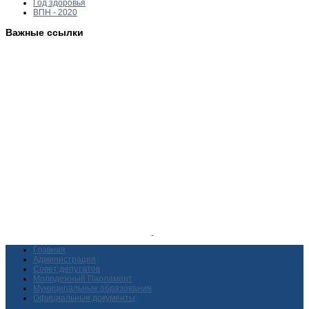
Год здоровья
ВПН - 2020
Важные ссылки
Главная
Администрация
Совет депутатов
Молодежный Парламент
Муниципальные образования
Официальные документы