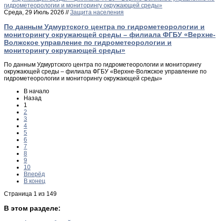
Среда, 29 Июль 2026 //
Защита населения
По данным Удмуртского центра по гидрометеорологии и
мониторингу окружающей среды – филиала ФГБУ «Верхне-
Волжское управление по гидрометеорологии и
мониторингу окружающей среды»
По данным Удмуртского центра по гидрометеорологии и мониторингу
окружающей среды – филиала ФГБУ «Верхне-Волжское управление по
гидрометеорологии и мониторингу окружающей среды»
В начало
Назад
1
2
3
4
5
6
7
8
9
10
Вперёд
В конец
Страница 1 из 149
В этом разделе: