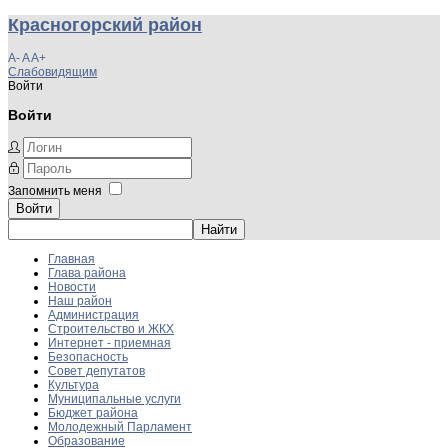
Красногорский район
A-
A
A+
Слабовидящим
Войти
Войти
Запомнить меня
Войти
Главная
Глава района
Новости
Наш район
Администрация
Строительство и ЖКХ
Интернет - приемная
Безопасность
Совет депутатов
Культура
Муниципальные услуги
Бюджет района
Молодежный Парламент
Образование