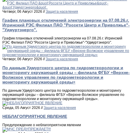
Четверг, 06 Август 2026 //
Защита населения
График плановых отключений электроэнергии на 07.08.26.г.
Игринский РЭС Филиал ПАО "Россети Центр и Приволжье"-
"Удмуртэнерго".
График плановых отключений электроэнергии на 07.08.26.г. Игринский
РЭС Филиал ПАО "Россети Центр и Приволжье"-"Удмуртэнерго".
Четверг, 06 Август 2026 //
Защита населения
По данным Удмуртского центра по гидрометеорологии и
мониторингу окружающей среды – филиала ФГБУ «Верхне-
Волжское управление по гидрометеорологии и
мониторингу окружающей среды»
По данным Удмуртского центра по гидрометеорологии и мониторингу
окружающей среды – филиала ФГБУ «Верхне-Волжское управление по
гидрометеорологии и мониторингу окружающей среды».
Среда, 05 Август 2026 //
Защита населения
НЕБЛАГОПРИЯТНОЕ ЯВЛЕНИЕ
Предупреждение о неблагоприятном явлении