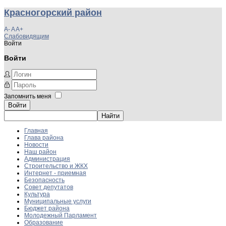
Красногорский район
A-
A
A+
Слабовидящим
Войти
Войти
Запомнить меня
Войти
Главная
Глава района
Новости
Наш район
Администрация
Строительство и ЖКХ
Интернет - приемная
Безопасность
Совет депутатов
Культура
Муниципальные услуги
Бюджет района
Молодежный Парламент
Образование