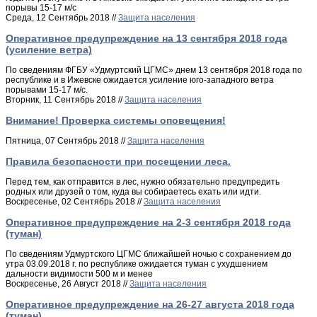
порывы 15-17 м/с
Среда, 12 Сентябрь 2018 //
Защита населения
Оперативное предупреждение на 13 сентября 2018 года
(усиление ветра)
По сведениям ФГБУ «Удмуртский ЦГМС» днем 13 сентября 2018 года по
республике и в Ижевске ожидается усиление юго-западного ветра
порывами 15-17 м/с.
Вторник, 11 Сентябрь 2018 //
Защита населения
Внимание! Проверка системы оповещения!
Пятница, 07 Сентябрь 2018 //
Защита населения
Правила безопасности при посещении леса.
Перед тем, как отправится в лес, нужно обязательно предупредить
родных или друзей о том, куда вы собираетесь ехать или идти.
Воскресенье, 02 Сентябрь 2018 //
Защита населения
Оперативное предупреждение на 2-3 сентября 2018 года
(туман)
По сведениям Удмуртского ЦГМС ближайшей ночью с сохранением до
утра 03.09.2018 г. по республике ожидается туман с ухудшением
дальности видимости 500 м и менее
Воскресенье, 26 Август 2018 //
Защита населения
Оперативное предупреждение на 26-27 августа 2018 года
(туман)