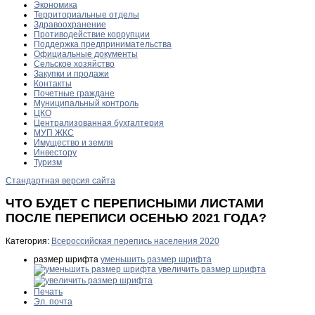
Экономика
Территориальные отделы
Здравоохранение
Противодействие коррупции
Поддержка предпринимательства
Официальные документы
Сельское хозяйство
Закупки и продажи
Контакты
Почетные граждане
Муниципальный контроль
ЦКО
Централизованная бухгалтерия
МУП ЖКС
Имущество и земля
Инвестору
Туризм
Стандартная версия сайта
ЧТО БУДЕТ С ПЕРЕПИСНЫМИ ЛИСТАМИ
ПОСЛЕ ПЕРЕПИСИ ОСЕНЬЮ 2021 ГОДА?
Категория:
Всероссийская перепись населения 2020
размер шрифта
уменьшить размер шрифта
увеличить размер шрифта
Печать
Эл. почта