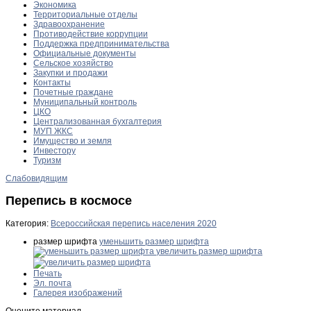
Экономика
Территориальные отделы
Здравоохранение
Противодействие коррупции
Поддержка предпринимательства
Официальные документы
Сельское хозяйство
Закупки и продажи
Контакты
Почетные граждане
Муниципальный контроль
ЦКО
Централизованная бухгалтерия
МУП ЖКС
Имущество и земля
Инвестору
Туризм
Слабовидящим
Перепись в космосе
Категория:
Всероссийская перепись населения 2020
размер шрифта
уменьшить размер шрифта
увеличить размер шрифта
Печать
Эл. почта
Галерея изображений
Оцените материал