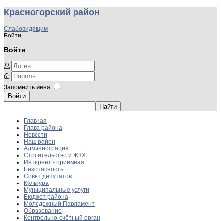
Красногорский район
Слабовидящим
Войти
Войти
Запомнить меня
Войти
Главная
Глава района
Новости
Наш район
Администрация
Строительство и ЖКХ
Интернет - приемная
Безопасность
Совет депутатов
Культура
Муниципальные услуги
Бюджет района
Молодежный Парламент
Образование
Контрольно-счётный орган