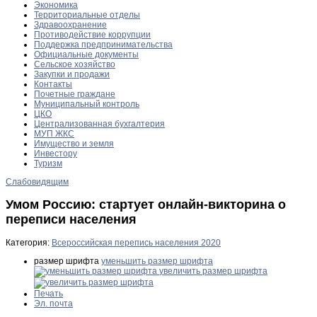
Экономика
Территориальные отделы
Здравоохранение
Противодействие коррупции
Поддержка предпринимательства
Официальные документы
Сельское хозяйство
Закупки и продажи
Контакты
Почетные граждане
Муниципальный контроль
ЦКО
Централизованная бухгалтерия
МУП ЖКС
Имущество и земля
Инвестору
Туризм
Слабовидящим
Умом Россию: стартует онлайн-викторина о
переписи населения
Категория:
Всероссийская перепись населения 2020
размер шрифта
уменьшить размер шрифта
увеличить размер шрифта
Печать
Эл. почта