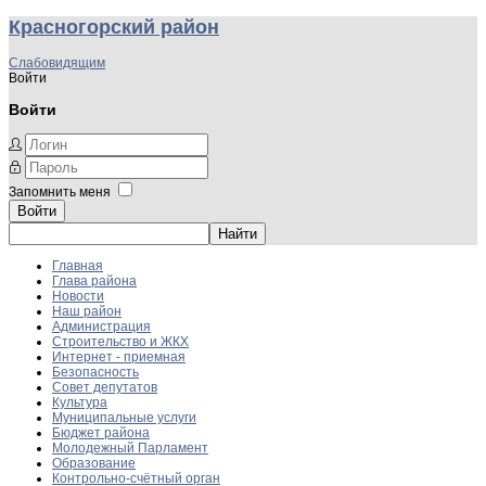
Красногорский район
Слабовидящим
Войти
Войти
Запомнить меня
Войти
Главная
Глава района
Новости
Наш район
Администрация
Строительство и ЖКХ
Интернет - приемная
Безопасность
Совет депутатов
Культура
Муниципальные услуги
Бюджет района
Молодежный Парламент
Образование
Контрольно-счётный орган