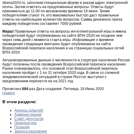
strana2020.ru, заполнив специальную форму и указав адрес электронной
почты. Затем ответить на предложенные вопросы. Ответы будут
приниматься до 11:00 по московскому времени 19 июня. Тремя
победителями станут те, кто максимально быстро даст правильные
ответы на наибольшее количество вопросов. Сумма денежного приза
каждому победителю составляет 7000 рублей.
Марш!
Правильные ответы на вопросы интеллектуальной игры и имена
победителей будут опубликованы на сайте ВПН-2020 не позднее чем
через семь дней с момента старта игры. Информация о времени
проведения следующих викторин будет опубликована на сайте
Всероссийской переписи населения и на страницах социальных сетей
ВПН-2020.
Актуализированные данные о численности и структуре населения России
будут получены после проведения Всероссийской переписи населения.
Ранее планировалось, что основной этап Всероссийской переписи
населения пройдет с 1 по 31 октября 2020 года. В связи со сложной
эпидемиологической ситуацией в стране Росстат выступил с
предложением перенести ее на 2021 год.
Прочитано
684
раз
Дата создания: Пятница, 19 Июнь 2020
Наверх
В этом разделе:
Анонсы событий
Администрация
Совет депутатов
Прокуратура
Полиция
Защита населения