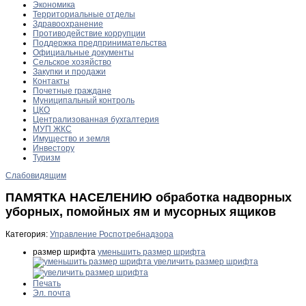
Экономика
Территориальные отделы
Здравоохранение
Противодействие коррупции
Поддержка предпринимательства
Официальные документы
Сельское хозяйство
Закупки и продажи
Контакты
Почетные граждане
Муниципальный контроль
ЦКО
Централизованная бухгалтерия
МУП ЖКС
Имущество и земля
Инвестору
Туризм
Слабовидящим
ПАМЯТКА НАСЕЛЕНИЮ обработка надворных
уборных, помойных ям и мусорных ящиков
Категория:
Управление Роспотребнадзора
размер шрифта
уменьшить размер шрифта
увеличить размер шрифта
Печать
Эл. почта