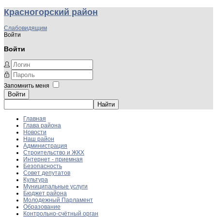
Красногорский район
Слабовидящим
Войти
Войти
Запомнить меня
Войти
Главная
Глава района
Новости
Наш район
Администрация
Строительство и ЖКХ
Интернет - приемная
Безопасность
Совет депутатов
Культура
Муниципальные услуги
Бюджет района
Молодежный Парламент
Образование
Контрольно-счётный орган