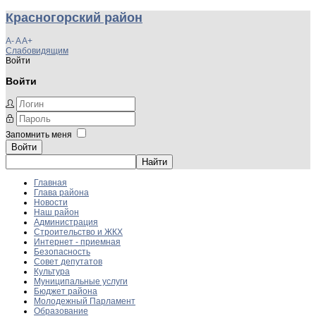
Красногорский район
A-
A
A+
Слабовидящим
Войти
Войти
Запомнить меня
Войти
Главная
Глава района
Новости
Наш район
Администрация
Строительство и ЖКХ
Интернет - приемная
Безопасность
Совет депутатов
Культура
Муниципальные услуги
Бюджет района
Молодежный Парламент
Образование