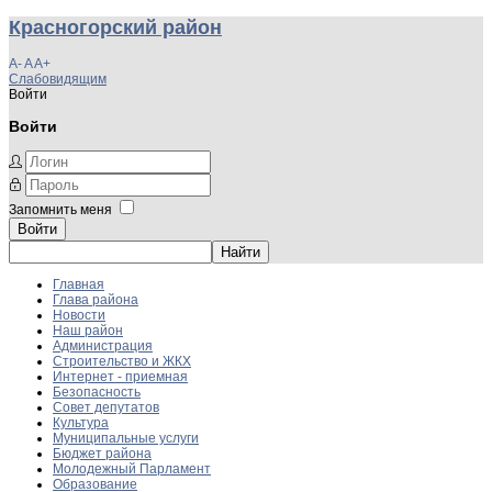
Красногорский район
A-
A
A+
Слабовидящим
Войти
Войти
Запомнить меня
Войти
Главная
Глава района
Новости
Наш район
Администрация
Строительство и ЖКХ
Интернет - приемная
Безопасность
Совет депутатов
Культура
Муниципальные услуги
Бюджет района
Молодежный Парламент
Образование