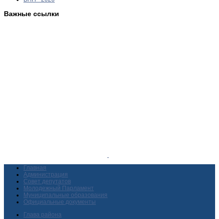
Важные ссылки
Главная
Администрация
Совет депутатов
Молодежный Парламент
Муниципальные образования
Официальные документы
Глава района