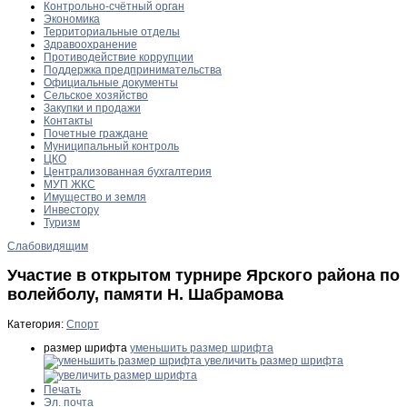
Контрольно-счётный орган
Экономика
Территориальные отделы
Здравоохранение
Противодействие коррупции
Поддержка предпринимательства
Официальные документы
Сельское хозяйство
Закупки и продажи
Контакты
Почетные граждане
Муниципальный контроль
ЦКО
Централизованная бухгалтерия
МУП ЖКС
Имущество и земля
Инвестору
Туризм
Слабовидящим
Участие в открытом турнире Ярского района по
волейболу, памяти Н. Шабрамова
Категория:
Спорт
размер шрифта
уменьшить размер шрифта
увеличить размер шрифта
Печать
Эл. почта