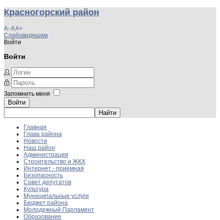
Красногорский район
A-
A
A+
Слабовидящим
Войти
Войти
Запомнить меня
Войти
Главная
Глава района
Новости
Наш район
Администрация
Строительство и ЖКХ
Интернет - приемная
Безопасность
Совет депутатов
Культура
Муниципальные услуги
Бюджет района
Молодежный Парламент
Образование