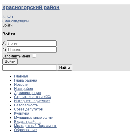
Красногорский район
A-
A
A+
Слабовидящим
Войти
Войти
Запомнить меня
Войти
Главная
Глава района
Новости
Наш район
Администрация
Строительство и ЖКХ
Интернет - приемная
Безопасность
Совет депутатов
Культура
Муниципальные услуги
Бюджет района
Молодежный Парламент
Образование