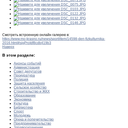
Смотреть встроенную онлайн галерею в:
https://www.mo-krasno.ru/news/sport/item/14598-den-fizkulturnika-
2016.html#sigProIdf8cdb419b3
Наверх
В этом разделе:
Анонсы событий
Администрация
Совет депутатов
Прокуратура
Полиция
Защита населения
Сельское хозяйство
Строительство и ЖКХ
Образование
Экономика
Культура
Библиотека
Спорт
Молодежь
Опека и попечительство
Предпринимательство
Здравоохранение