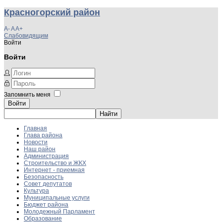
Красногорский район
A-
A
A+
Слабовидящим
Войти
Войти
Запомнить меня
Войти
Главная
Глава района
Новости
Наш район
Администрация
Строительство и ЖКХ
Интернет - приемная
Безопасность
Совет депутатов
Культура
Муниципальные услуги
Бюджет района
Молодежный Парламент
Образование