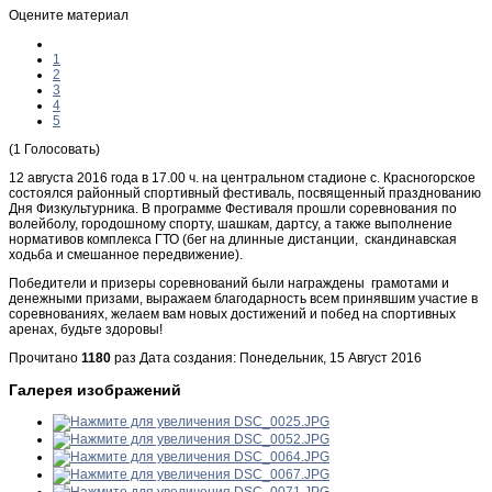
Оцените материал
1
2
3
4
5
(1 Голосовать)
12 августа 2016 года в 17.00 ч. на центральном стадионе с. Красногорское
состоялся районный спортивный фестиваль, посвященный празднованию
Дня Физкультурника. В программе Фестиваля прошли соревнования по
волейболу, городошному спорту, шашкам, дартсу, а также выполнение
нормативов комплекса ГТО (бег на длинные дистанции, скандинавская
ходьба и смешанное передвижение).
Победители и призеры соревнований были награждены грамотами и
денежными призами, выражаем благодарность всем принявшим участие в
соревнованиях, желаем вам новых достижений и побед на спортивных
аренах, будьте здоровы!
Прочитано
1180
раз
Дата создания: Понедельник, 15 Август 2016
Галерея изображений