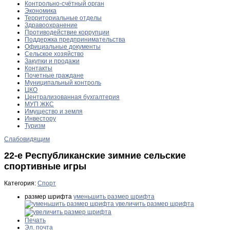
Контрольно-счётный орган
Экономика
Территориальные отделы
Здравоохранение
Противодействие коррупции
Поддержка предпринимательства
Официальные документы
Сельское хозяйство
Закупки и продажи
Контакты
Почетные граждане
Муниципальный контроль
ЦКО
Централизованная бухгалтерия
МУП ЖКС
Имущество и земля
Инвестору
Туризм
Слабовидящим
22-е Республиканские зимние сельские
спортивные игры
Категория:
Спорт
размер шрифта
уменьшить размер шрифта
увеличить размер шрифта
Печать
Эл. почта