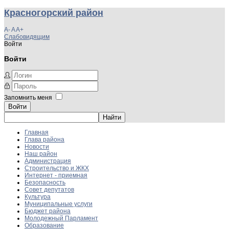
Красногорский район
A-
A
A+
Слабовидящим
Войти
Войти
Запомнить меня
Войти
Главная
Глава района
Новости
Наш район
Администрация
Строительство и ЖКХ
Интернет - приемная
Безопасность
Совет депутатов
Культура
Муниципальные услуги
Бюджет района
Молодежный Парламент
Образование