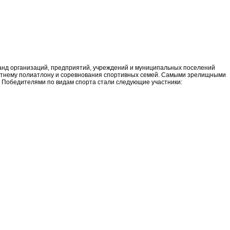
оманд организаций, предприятий, учреждений и муниципальных поселений
й, летнему полиатлону и соревнования спортивных семей. Самыми зрелищными
. Победителями по видам спорта стали следующие участники: