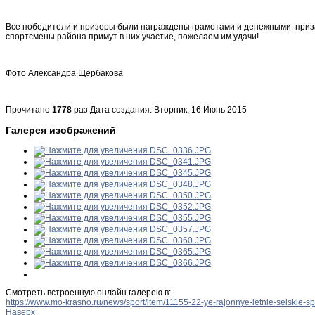
Все победители и призеры были награждены грамотами и денежными призами.
спортсмены района примут в них участие, пожелаем им удачи!
Фото Александра Щербакова
Прочитано
1778
раз
Дата создания: Вторник, 16 Июнь 2015
Галерея изображений
Смотреть встроенную онлайн галерею в:
https://www.mo-krasno.ru/news/sport/item/11155-22-ye-rajonnye-letnie-selskie-s
Наверх