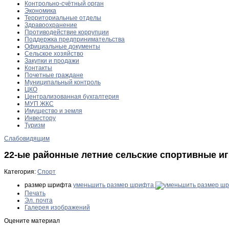
Контрольно-счётный орган
Экономика
Территориальные отделы
Здравоохранение
Противодействие коррупции
Поддержка предпринимательства
Официальные документы
Сельское хозяйство
Закупки и продажи
Контакты
Почетные граждане
Муниципальный контроль
ЦКО
Централизованная бухгалтерия
МУП ЖКС
Имущество и земля
Инвестору
Туризм
Слабовидящим
22-ые районные летние сельские спортивные и
Категория:
Спорт
размер шрифта
уменьшить размер шрифта
Печать
Эл. почта
Галерея изображений
Оцените материал