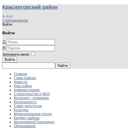
Красногорский район
A-
A
A+
Слабовидящим
Войти
Войти
Запомнить меня
Войти
Главная
Глава района
Новости
Наш район
Администрация
Строительство и ЖКХ
Интернет - приемная
Безопасность
Совет депутатов
Культура
Муниципальные услуги
Бюджет района
Молодежный Парламент
Образование