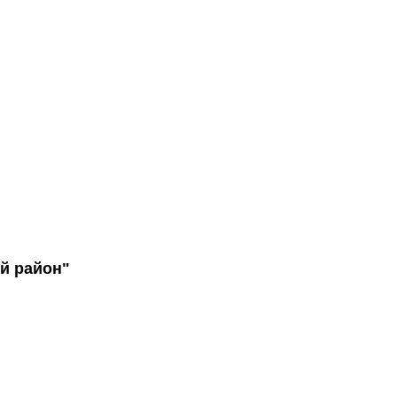
й район"