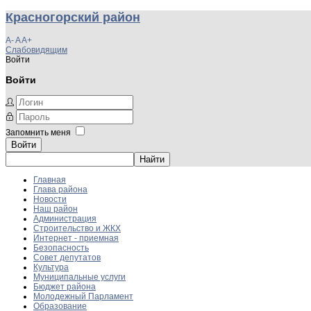
Красногорский район
A-
A
A+
Слабовидящим
Войти
Войти
Запомнить меня
Войти
Главная
Глава района
Новости
Наш район
Администрация
Строительство и ЖКХ
Интернет - приемная
Безопасность
Совет депутатов
Культура
Муниципальные услуги
Бюджет района
Молодежный Парламент
Образование