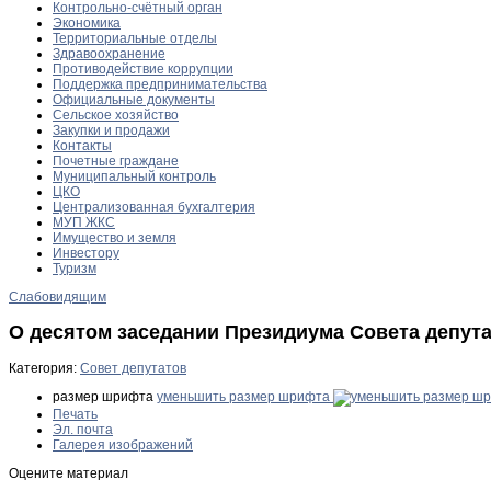
Контрольно-счётный орган
Экономика
Территориальные отделы
Здравоохранение
Противодействие коррупции
Поддержка предпринимательства
Официальные документы
Сельское хозяйство
Закупки и продажи
Контакты
Почетные граждане
Муниципальный контроль
ЦКО
Централизованная бухгалтерия
МУП ЖКС
Имущество и земля
Инвестору
Туризм
Слабовидящим
О десятом заседании Президиума Совета депут
Категория:
Совет депутатов
размер шрифта
уменьшить размер шрифта
Печать
Эл. почта
Галерея изображений
Оцените материал