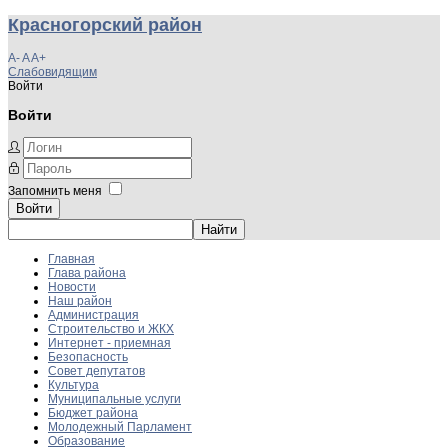
Красногорский район
A-
A
A+
Слабовидящим
Войти
Войти
Запомнить меня
Войти
Главная
Глава района
Новости
Наш район
Администрация
Строительство и ЖКХ
Интернет - приемная
Безопасность
Совет депутатов
Культура
Муниципальные услуги
Бюджет района
Молодежный Парламент
Образование