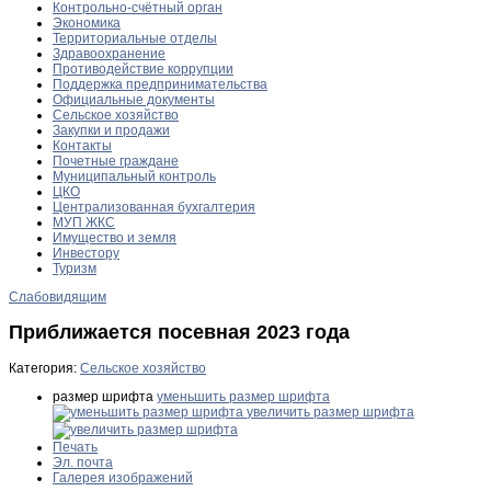
Контрольно-счётный орган
Экономика
Территориальные отделы
Здравоохранение
Противодействие коррупции
Поддержка предпринимательства
Официальные документы
Сельское хозяйство
Закупки и продажи
Контакты
Почетные граждане
Муниципальный контроль
ЦКО
Централизованная бухгалтерия
МУП ЖКС
Имущество и земля
Инвестору
Туризм
Слабовидящим
Приближается посевная 2023 года
Категория:
Сельское хозяйство
размер шрифта
уменьшить размер шрифта
увеличить размер шрифта
Печать
Эл. почта
Галерея изображений