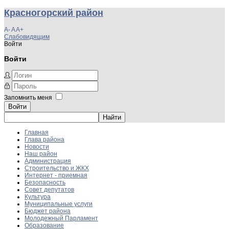
Красногорский район
A-
A
A+
Слабовидящим
Войти
Войти
Запомнить меня
Войти
Главная
Глава района
Новости
Наш район
Администрация
Строительство и ЖКХ
Интернет - приемная
Безопасность
Совет депутатов
Культура
Муниципальные услуги
Бюджет района
Молодежный Парламент
Образование