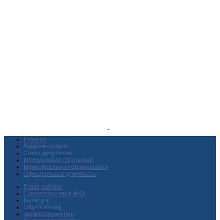
Главная
Администрация
Совет депутатов
Молодежный Парламент
Муниципальные образования
Официальные документы
Глава района
Строительство и ЖКХ
Культура
Образование
Здравоохранение