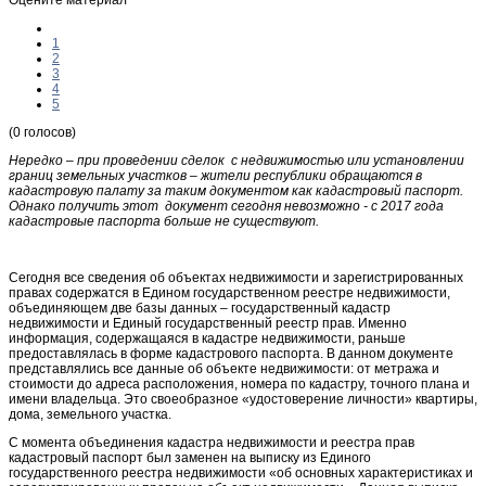
1
2
3
4
5
(0 голосов)
Нередко – при проведении сделок с недвижимостью или установлении
границ земельных участков – жители республики обращаются в
кадастровую палату за таким документом как кадастровый паспорт.
Однако получить этот документ сегодня невозможно - с 2017 года
кадастровые паспорта больше не существуют.
Сегодня все сведения об объектах недвижимости и зарегистрированных
правах содержатся в Едином государственном реестре недвижимости,
объединяющем две базы данных – государственный кадастр
недвижимости и Единый государственный реестр прав. Именно
информация, содержащаяся в кадастре недвижимости, раньше
предоставлялась в форме кадастрового паспорта. В данном документе
представлялись все данные об объекте недвижимости: от метража и
стоимости до адреса расположения, номера по кадастру, точного плана и
имени владельца. Это своеобразное «удостоверение личности» квартиры,
дома, земельного участка.
С момента объединения кадастра недвижимости и реестра прав
кадастровый паспорт был заменен на выписку из Единого
государственного реестра недвижимости «об основных характеристиках и