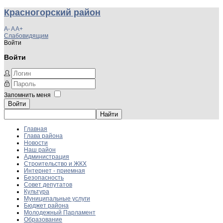
Красногорский район
A-
A
A+
Слабовидящим
Войти
Войти
Запомнить меня
Войти
Главная
Глава района
Новости
Наш район
Администрация
Строительство и ЖКХ
Интернет - приемная
Безопасность
Совет депутатов
Культура
Муниципальные услуги
Бюджет района
Молодежный Парламент
Образование