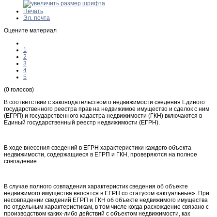
Печать
Эл. почта
Оцените материал
1
2
3
4
5
(0 голосов)
В соответствии с законодательством о недвижимости сведения Единого
государственного реестра прав на недвижимое имущество и сделок с ним
(ЕГРП) и государственного кадастра недвижимости (ГКН) включаются в
Единый государственный реестр недвижимости (ЕГРН).
В ходе внесения сведений в ЕГРН характеристики каждого объекта
недвижимости, содержащиеся в ЕГРП и ГКН, проверяются на полное
совпадение.
В случае полного совпадения характеристик сведения об объекте
недвижимого имущества вносятся в ЕГРН со статусом «актуальные». При
несовпадении сведений ЕГРП и ГКН об объекте недвижимого имущества
по отдельным характеристикам, в том числе когда расхождение связано с
производством каких-либо действий с объектом недвижимости, как