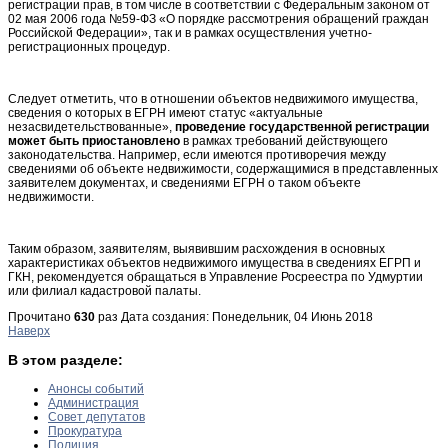
регистрации прав, в том числе в соответствии с Федеральным законом от
02 мая 2006 года №59-ФЗ «О порядке рассмотрения обращений граждан
Российской Федерации», так и в рамках осуществления учетно-
регистрационных процедур.
Следует отметить, что в отношении объектов недвижимого имущества,
сведения о которых в ЕГРН имеют статус «актуальные
незасвидетельствованные»,
проведение государственной регистрации
может быть приостановлено
в рамках требований действующего
законодательства. Например, если имеются противоречия между
сведениями об объекте недвижимости, содержащимися в представленных
заявителем документах, и сведениями ЕГРН о таком объекте
недвижимости.
Таким образом, заявителям, выявившим расхождения в основных
характеристиках объектов недвижимого имущества в сведениях ЕГРП и
ГКН, рекомендуется обращаться в Управление Росреестра по Удмуртии
или филиал кадастровой палаты.
Прочитано
630
раз
Дата создания: Понедельник, 04 Июнь 2018
Наверх
В этом разделе:
Анонсы событий
Администрация
Совет депутатов
Прокуратура
Полиция