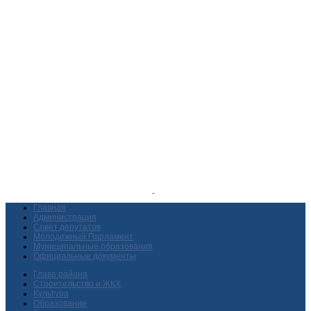
Главная
Администрация
Совет депутатов
Молодежный Парламент
Муниципальные образования
Официальные документы
Глава района
Строительство и ЖКХ
Культура
Образование