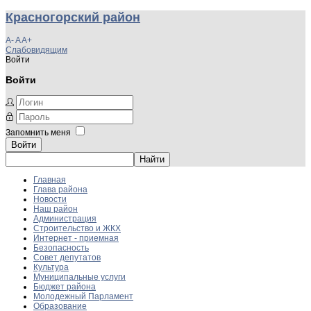
Красногорский район
A-
A
A+
Слабовидящим
Войти
Войти
Запомнить меня
Войти
Главная
Глава района
Новости
Наш район
Администрация
Строительство и ЖКХ
Интернет - приемная
Безопасность
Совет депутатов
Культура
Муниципальные услуги
Бюджет района
Молодежный Парламент
Образование