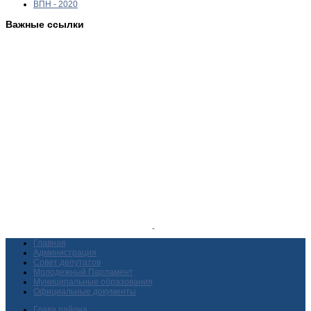
ВПН - 2020
Важные ссылки
Главная
Администрация
Совет депутатов
Молодежный Парламент
Муниципальные образования
Официальные документы
Глава района