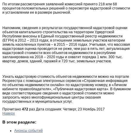
По итогам рассмотрения заявлений комиссией принято 218 или 68
процентов положительных решений о пересмотре кадастровой стоимости
и установлении ее в размере рыночной.
Напомним, сведения о результатах государственной кадастровой оценки
объектов капитального строительства на территории Удмуртской
Республики внесены в Единый государственный реестр недвижимости
(ЕГРН) в 2012 – 2013 годах, в отношении земельных участков категории
земель населенных пунктов – в 2015 – 2016 годах. Учитывая, что массовая
кадастровая оценка проводится не реже, чем раз в пять лет, актуализация
кадастровой стоимости всех объектов недвижимости в республике
запланирована на 2018 – 2020 годы и охватит порядка 1 млн. 300 тыс.
квартир, домов, зданий, гаражей и 720 тыс. земельных участков.
Узнать кадастровую стоимость объектов недвижимости можно на портале
Росреестра с помощью электронных сервисов «Справочная информация
по объектма недвижимости онлайн» по кадастровому номеру, в «Личном
кабинете правообладателя», «Публичная кадастровая карта». В бумажном
виде соответствующие сведения о кадастровой стоимости можно
запросить через многофункциональные центры оказания
государственных и муниципальных услуг.
Прочитано
472
раз
Дата создания: Четверг, 23 Ноябрь 2017
Наверх
В этом разделе:
Анонсы событий