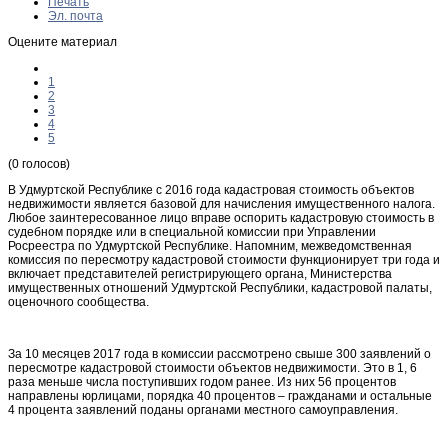
Печать
Эл. почта
Оцените материал
1
2
3
4
5
(0 голосов)
В Удмуртской Республике с 2016 года кадастровая стоимость объектов
недвижимости является базовой для начисления имущественного налога.
Любое заинтересованное лицо вправе оспорить кадастровую стоимость в
судебном порядке или в специальной комиссии при Управлении
Росреестра по Удмуртской Республике. Напомним, межведомственная
комиссия по пересмотру кадастровой стоимости функционирует три года и
включает представителей регистрирующего органа, Министерства
имущественных отношений Удмуртской Республики, кадастровой палаты,
оценочного сообщества.
За 10 месяцев 2017 года в комиссии рассмотрено свыше 300 заявлений о
пересмотре кадастровой стоимости объектов недвижимости. Это в 1, 6
раза меньше числа поступивших годом ранее. Из них 56 процентов
направлены юрлицами, порядка 40 процентов – гражданами и остальные
4 процента заявлений поданы органами местного самоуправления.