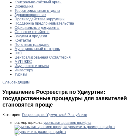
Контрольно-счётный орган
Экономика
Территориальные отделы
Здравоохранение
Противодействие коррупции
Поддержка предпринимательства
Официальные документы
Сельское хозяйство
Закупки и продажи
Контакты
Почетные граждане
Муниципальный контроль
ЦКО
Централизованная бухгалтерия
МУП ЖКС
Имущество и земля
Инвестору
Туризм
Слабовидящим
Управление Росреестра по Удмуртии:
государственные процедуры для заявителей
становятся проще
Категория:
Росреестр по Удмуртской Республике
размер шрифта
уменьшить размер шрифта
увеличить размер шрифта