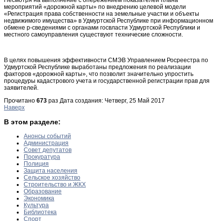
мероприятий «дорожной карты» по внедрению целевой модели
«Регистрация права собственности на земельные участки и объекты
недвижимого имущества» в Удмуртской Республике при информационном
обмене р-сведениями с органами госвласти Удмуртской Республики и
местного самоуправления существуют технические сложности.
В целях повышения эффективности СМЭВ Управлением Росреестра по
Удмуртской Республике выработаны предложения по реализации
факторов «дорожной карты», что позволит значительно упростить
процедуры кадастрового учета и государственной регистрации прав для
заявителей.
Прочитано
673
раз
Дата создания: Четверг, 25 Май 2017
Наверх
В этом разделе:
Анонсы событий
Администрация
Совет депутатов
Прокуратура
Полиция
Защита населения
Сельское хозяйство
Строительство и ЖКХ
Образование
Экономика
Культура
Библиотека
Спорт