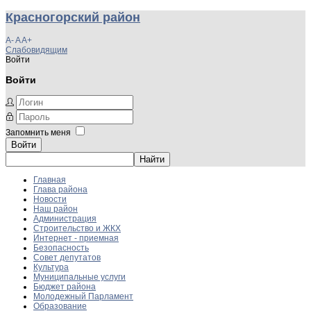
Красногорский район
A-
A
A+
Слабовидящим
Войти
Войти
Запомнить меня
Войти
Главная
Глава района
Новости
Наш район
Администрация
Строительство и ЖКХ
Интернет - приемная
Безопасность
Совет депутатов
Культура
Муниципальные услуги
Бюджет района
Молодежный Парламент
Образование