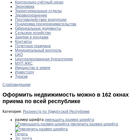
Контрольно-счётный орган
Экономика
Территориальные отделы
Здравоохранение
Противодействие коррупции
Поддержка предпринимательства
Официальные документы
Сельское хозяйство
Закупки и продажи
Контакты
Почетные граждане
Муниципальный контроль
ЦКО
Централизованная бухгалтерия
МУП ЖКС
Имущество и земля
Инвестору
Туризм
Слабовидящим
Оформить недвижимость можно в 162 окнах
приема по всей республике
Категория:
Росреестр по Удмуртской Республике
размер шрифта
уменьшить размер шрифта
увеличить размер шрифта
Печать
Эл. почта