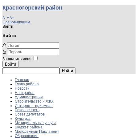
Красногорский район
A-
A
A+
Слабовидящим
Войти
Войти
Запомнить меня
Войти
Главная
Глава района
Новости
Наш район
Администрация
Строительство и ЖКХ
Интернет - приемная
Безопасность
Совет депутатов
Культура
Муниципальные услуги
Бюджет района
Молодежный Парламент
Образование