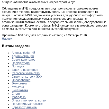
общего количества оказываемых Росреестром услуг.
Обращение в МФЦ предоставляет ряд преимуществ: среднее время
ожидания в очереди в многофункциональных центрах составляет 15
минут. В офисах МФЦ созданы все условия для удобного и комфортного
получения государственных услуг, в том числе для граждан с
ограниченными возможностями: предварительная запись, оборудованные
зоны ожидания. Кроме того, офисы МФЦ находятся в шаговой доступности
от места жительства большинства жителей республики.
Прочитано
606
раз
Дата создания: Четверг, 27 Октябрь 2016
Наверх
В этом разделе:
Анонсы событий
Администрация
Совет депутатов
Прокуратура
Полиция
Защита населения
Сельское хозяйство
Строительство и ЖКХ
Образование
Экономика
Культура
Библиотека
Спорт
Молодежь
Опека и попечительство
Предпринимательство
Здравоохранение