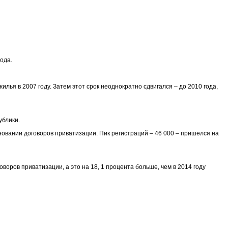
ода.
я в 2007 году. Затем этот срок неоднократно сдвигался – до 2010 года,
ублики.
овании договоров приватизации. Пик регистраций – 46 000 – пришелся на
воров приватизации, а это на 18, 1 процента больше, чем в 2014 году