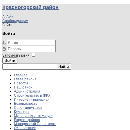
Красногорский район
A-
A
A+
Слабовидящим
Войти
Войти
Запомнить меня
Войти
Главная
Глава района
Новости
Наш район
Администрация
Строительство и ЖКХ
Интернет - приемная
Безопасность
Совет депутатов
Культура
Муниципальные услуги
Бюджет района
Молодежный Парламент
Образование