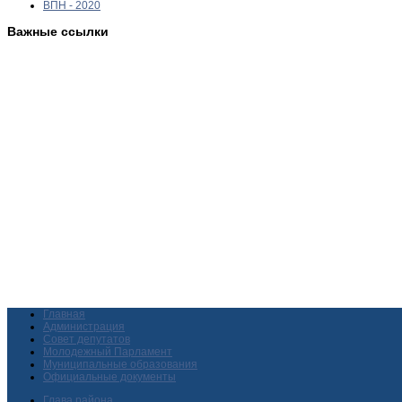
ВПН - 2020
Важные ссылки
Главная
Администрация
Совет депутатов
Молодежный Парламент
Муниципальные образования
Официальные документы
Глава района