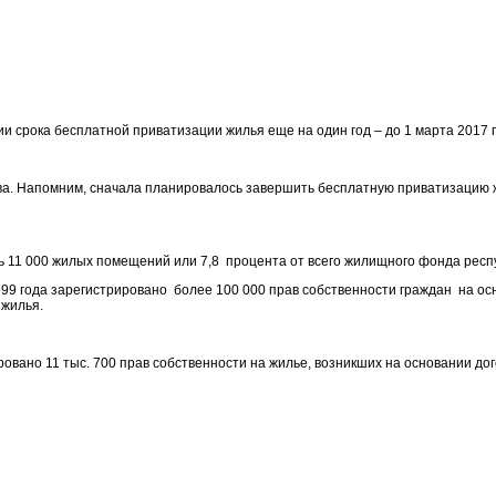
 срока бесплатной приватизации жилья еще на один год – до 1 марта 2017 г
. Напомним, сначала планировалось завершить бесплатную приватизацию жиль
сь 11 000 жилых помещений или 7,8 процента от всего жилищного фонда респ
99 года зарегистрировано более 100 000 прав собственности граждан на осн
 жилья.
вано 11 тыс. 700 прав собственности на жилье, возникших на основании дого