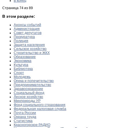
В конец
Страница 74 из 89
В этом разделе:
Анонсы событий
Администрация
Совет депутатов
Прокуратура
Полиция
Защита населения
Сельское хозяйство
Строительство и ЖКХ
Образование
Экономика
Культура
Библиотека
Спорт
Молодежь
Опека и попечительство
Предпринимательство
Здравоохранение
Социальный фонд
Лесное хозяйство
Минприроды УР
Фонд социального страхования
Федеральная налоговая служба
Почта России
Охрана труда
Статистика
Красногорское РАДИО