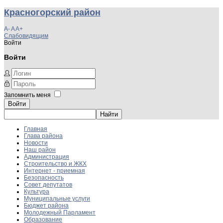
Красногорский район
A-
A
A+
Слабовидящим
Войти
Войти
Запомнить меня
Войти
Главная
Глава района
Новости
Наш район
Администрация
Строительство и ЖКХ
Интернет - приемная
Безопасность
Совет депутатов
Культура
Муниципальные услуги
Бюджет района
Молодежный Парламент
Образование