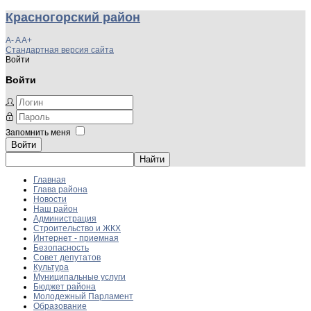
Красногорский район
A-
A
A+
Стандартная версия сайта
Войти
Войти
Запомнить меня
Войти
Главная
Глава района
Новости
Наш район
Администрация
Строительство и ЖКХ
Интернет - приемная
Безопасность
Совет депутатов
Культура
Муниципальные услуги
Бюджет района
Молодежный Парламент
Образование