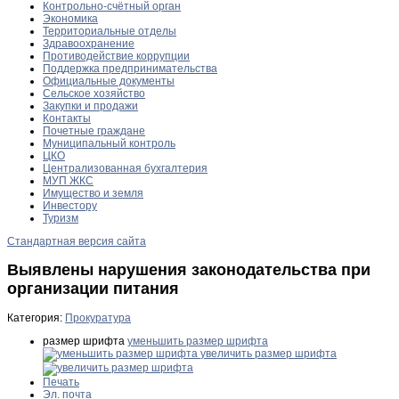
Контрольно-счётный орган
Экономика
Территориальные отделы
Здравоохранение
Противодействие коррупции
Поддержка предпринимательства
Официальные документы
Сельское хозяйство
Закупки и продажи
Контакты
Почетные граждане
Муниципальный контроль
ЦКО
Централизованная бухгалтерия
МУП ЖКС
Имущество и земля
Инвестору
Туризм
Стандартная версия сайта
Выявлены нарушения законодательства при
организации питания
Категория:
Прокуратура
размер шрифта
уменьшить размер шрифта
увеличить размер шрифта
Печать
Эл. почта