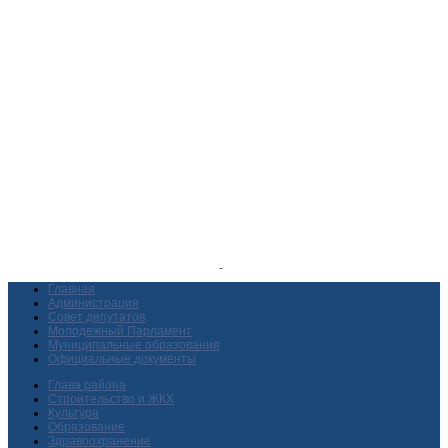
Главная
Администрация
Совет депутатов
Молодежный Парламент
Муниципальные образования
Официальные документы
Глава района
Строительство и ЖКХ
Культура
Образование
Здравоохранение