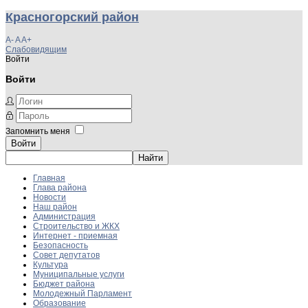
Красногорский район
A-
A
A+
Слабовидящим
Войти
Войти
Запомнить меня
Войти
Главная
Глава района
Новости
Наш район
Администрация
Строительство и ЖКХ
Интернет - приемная
Безопасность
Совет депутатов
Культура
Муниципальные услуги
Бюджет района
Молодежный Парламент
Образование