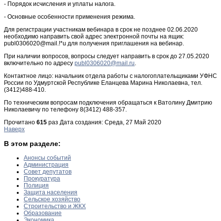
- Порядок исчисления и уплаты налога.
- Основные особенности применения режима.
Для регистрации участникам вебинара в срок не позднее 02.06.2020
необходимо направить свой адрес электронной почты на ящик:
publ0306020@mail.!*u для получения приглашения на вебинар.
При наличии вопросов, вопросы следует направить в срок до 27.05.2020
включительно по адресу
.
Контактное лицо: начальник отдела работы с налогоплательщиками УФНС
России по Удмуртской Республике Еланцева Марина Николаевна, тел.
(3412)488-410.
По техническим вопросам подключения обращаться к Ватолину Дмитрию
Николаевичу по телефону 8(3412) 488-357.
Прочитано
615
раз
Дата создания: Среда, 27 Май 2020
Наверх
В этом разделе:
Анонсы событий
Администрация
Совет депутатов
Прокуратура
Полиция
Защита населения
Сельское хозяйство
Строительство и ЖКХ
Образование
Экономика