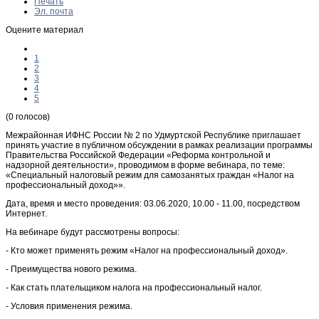
Печать
Эл. почта
Оцените материал
1
2
3
4
5
(0 голосов)
Межрайонная ИФНС России № 2 по Удмуртской Республике приглашает
принять участие в публичном обсуждении в рамках реализации программы
Правительства Российской Федерации «Реформа контрольной и
надзорной деятельности», проводимом в форме вебинара, по теме:
«Специальный налоговый режим для самозанятых граждан «Налог на
профессиональный доход»».
Дата, время и место проведения: 03.06.2020, 10.00 - 11.00, посредством
Интернет.
На вебинаре будут рассмотрены вопросы:
- Кто может применять режим «Налог на профессиональный доход».
- Преимущества нового режима.
- Как стать плательщиком налога на профессиональный налог.
- Условия применения режима.