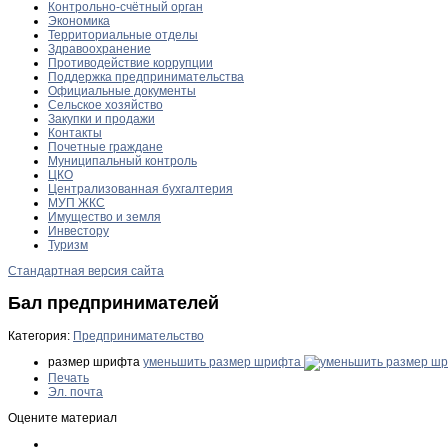
Контрольно-счётный орган
Экономика
Территориальные отделы
Здравоохранение
Противодействие коррупции
Поддержка предпринимательства
Официальные документы
Сельское хозяйство
Закупки и продажи
Контакты
Почетные граждане
Муниципальный контроль
ЦКО
Централизованная бухгалтерия
МУП ЖКС
Имущество и земля
Инвестору
Туризм
Стандартная версия сайта
Бал предпринимателей
Категория:
Предпринимательство
размер шрифта
уменьшить размер шрифта
Печать
Эл. почта
Оцените материал