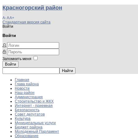
Красногорский район
A-
A
A+
Стандартная версия сайта
Войти
Войти
Запомнить меня
Войти
Главная
Глава района
Новости
Наш район
Администрация
Строительство и ЖКХ
Интернет - приемная
Безопасность
Совет депутатов
Культура
Муниципальные услуги
Бюджет района
Молодежный Парламент
Образование