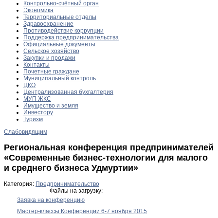
Контрольно-счётный орган
Экономика
Территориальные отделы
Здравоохранение
Противодействие коррупции
Поддержка предпринимательства
Официальные документы
Сельское хозяйство
Закупки и продажи
Контакты
Почетные граждане
Муниципальный контроль
ЦКО
Централизованная бухгалтерия
МУП ЖКС
Имущество и земля
Инвестору
Туризм
Слабовидящим
Региональная конференция предпринимателей
«Современные бизнес-технологии для малого
и среднего бизнеса Удмуртии»
Категория:
Предпринимательство
Файлы на загрузку:
Заявка на конференцию
Мастер-классы Конференции 6-7 ноября 2015