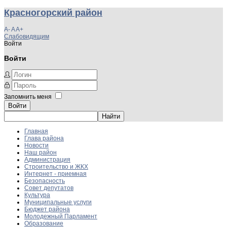
Красногорский район
A-
A
A+
Слабовидящим
Войти
Войти
Запомнить меня
Войти
Главная
Глава района
Новости
Наш район
Администрация
Строительство и ЖКХ
Интернет - приемная
Безопасность
Совет депутатов
Культура
Муниципальные услуги
Бюджет района
Молодежный Парламент
Образование