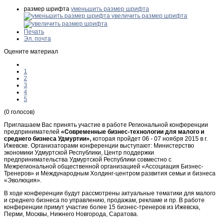
размер шрифта
уменьшить размер шрифта
увеличить размер шрифта
Печать
Эл. почта
Оцените материал
1
2
3
4
5
(0 голосов)
Приглашаем Вас принять участие в работе Региональной конференции
предпринимателей
«Современные бизнес-технологии для малого и
среднего бизнеса Удмуртии»,
которая пройдет 06 - 07 ноября 2015 в г.
Ижевске. Организаторами конференции выступают: Министерство
экономики Удмуртской Республики, Центр поддержки
предпринимательства Удмуртской Республики совместно с
Межрегиональной общественной организацией «Ассоциация Бизнес-
Тренеров» и Международным Холдинг-центром развития семьи и бизнеса
«Эволюция».
В ходе конференции будут рассмотрены актуальные тематики для малого
и среднего бизнеса по управлению, продажам, рекламе и пр. В работе
конференции примут участие более 15 бизнес-тренеров из Ижевска,
Перми, Москвы, Нижнего Новгорода, Саратова.