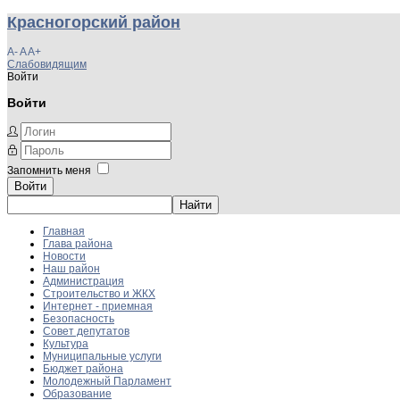
Красногорский район
A-
A
A+
Слабовидящим
Войти
Войти
Запомнить меня
Войти
Главная
Глава района
Новости
Наш район
Администрация
Строительство и ЖКХ
Интернет - приемная
Безопасность
Совет депутатов
Культура
Муниципальные услуги
Бюджет района
Молодежный Парламент
Образование