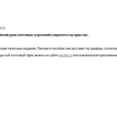
бочий день почтовых отделений сократится на один час.
ские печатные издания. Пенсии и пособия они доставят по графику, соглас
ткрытый почтовый офис можно на сайте
pochta.ru
или в мобильном приложении