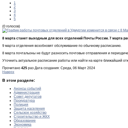
1
2
3
4
5
(0 голосов)
8 марта станет выходным для всех отделений Почты России. 7 марта ра
9 марта отделения возобновят обслуживание по обычному расписанию.
8 марта почтальоны не будут разносить почтовые отправления и периодиче
Уточнить актуальное расписание работы или найти на карте ближайший о
Прочитано
425
раз
Дата создания: Среда, 06 Март 2024
Наверх
В этом разделе:
Анонсы событий
Администрация
Совет депутатов
Прокуратура
Полиция
Защита населения
Сельское хозяйство
Строительство и ЖКХ
Образование
Экономика