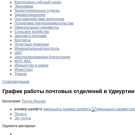
Контрольно-счётный орган
Экономика
Территориальные отделы
Здравоохранение
Противодействие коррупции
Поддержка предпринимательства
Официальные документы
Сельское хозяйство
Закупки и продажи
Контакты
Почетные граждане
Муниципальный контроль
ЦКО
Централизованная бухгалтерия
МУП ЖКС
Имущество и земля
Инвестору
Туризм
Слабовидящим
График работы почтовых отделений в Удмуртии 
Категория:
Почта России
размер шрифта
уменьшить размер шрифта
Печать
Эл. почта
Оцените материал