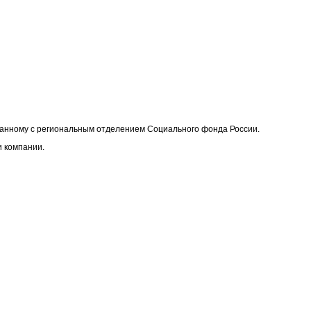
ованному с региональным отделением Социального фонда России.
 компании.