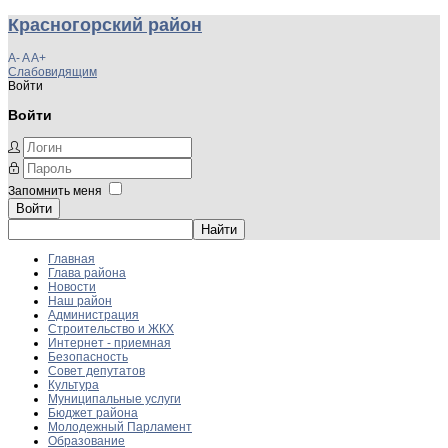
Красногорский район
A-
A
A+
Слабовидящим
Войти
Войти
Запомнить меня
Войти
Главная
Глава района
Новости
Наш район
Администрация
Строительство и ЖКХ
Интернет - приемная
Безопасность
Совет депутатов
Культура
Муниципальные услуги
Бюджет района
Молодежный Парламент
Образование