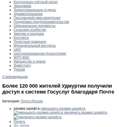
Контрольно-счётный орган
Экономика
Территориальные отделы
Здравоохранение
Противодействие коррупции
Поддержка предпринимательства
Официальные документы
Сельское хозяйство
Закупки и продажи
Контакты
Почетные граждане
Муниципальный контроль
ЦКО
Централизованная бухгалтерия
МУП ЖКС
Имущество и земля
Инвестору
Туризм
Слабовидящим
Более 120 000 жителей Удмуртии получили
доступ к системе Госуслуг благодаря Почте
Категория:
Почта России
размер шрифта
уменьшить размер шрифта
увеличить размер шрифта
Печать
Эл. почта