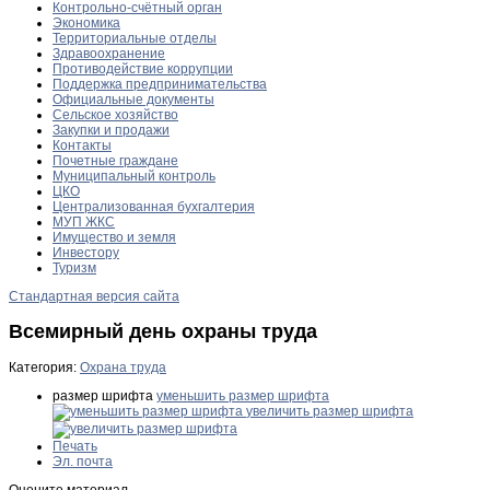
Контрольно-счётный орган
Экономика
Территориальные отделы
Здравоохранение
Противодействие коррупции
Поддержка предпринимательства
Официальные документы
Сельское хозяйство
Закупки и продажи
Контакты
Почетные граждане
Муниципальный контроль
ЦКО
Централизованная бухгалтерия
МУП ЖКС
Имущество и земля
Инвестору
Туризм
Стандартная версия сайта
Всемирный день охраны труда
Категория:
Охрана труда
размер шрифта
уменьшить размер шрифта
увеличить размер шрифта
Печать
Эл. почта
Оцените материал