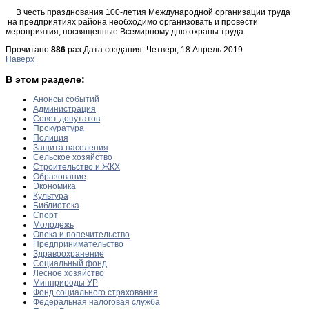
В честь празднования 100-летия Международной организации труда
на предприятиях района необходимо организовать и провести
мероприятия, посвященные Всемирному дню охраны труда.
Прочитано
886
раз
Дата создания: Четверг, 18 Апрель 2019
Наверх
В этом разделе:
Анонсы событий
Администрация
Совет депутатов
Прокуратура
Полиция
Защита населения
Сельское хозяйство
Строительство и ЖКХ
Образование
Экономика
Культура
Библиотека
Спорт
Молодежь
Опека и попечительство
Предпринимательство
Здравоохранение
Социальный фонд
Лесное хозяйство
Минприроды УР
Фонд социального страхования
Федеральная налоговая служба