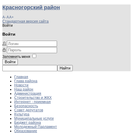
Красногорский район
A-
A
A+
Стандартная версия сайта
Войти
Войти
Запомнить меня
Войти
Главная
Глава района
Новости
Наш район
Администрация
Строительство и ЖКХ
Интернет - приемная
Безопасность
Совет депутатов
Культура
Муниципальные услуги
Бюджет района
Молодежный Парламент
Образование