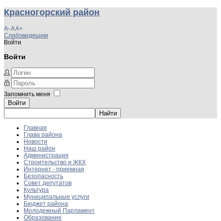
Красногорский район
A-
A
A+
Слабовидящим
Войти
Войти
Запомнить меня
Войти
Главная
Глава района
Новости
Наш район
Администрация
Строительство и ЖКХ
Интернет - приемная
Безопасность
Совет депутатов
Культура
Муниципальные услуги
Бюджет района
Молодежный Парламент
Образование