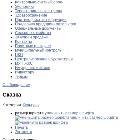
Контрольно-счётный орган
Экономика
Территориальные отделы
Здравоохранение
Противодействие коррупции
Поддержка предпринимательства
Официальные документы
Сельское хозяйство
Закупки и продажи
Контакты
Почетные граждане
Муниципальный контроль
ЦКО
Централизованная бухгалтерия
МУП ЖКС
Имущество и земля
Инвестору
Туризм
Слабовидящим
Сказка
Категория:
Культура
размер шрифта
уменьшить размер шрифта
увеличить размер шрифта
Печать
Эл. почта
Оцените материал