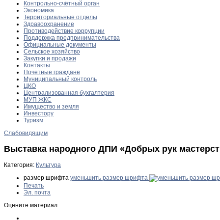
Контрольно-счётный орган
Экономика
Территориальные отделы
Здравоохранение
Противодействие коррупции
Поддержка предпринимательства
Официальные документы
Сельское хозяйство
Закупки и продажи
Контакты
Почетные граждане
Муниципальный контроль
ЦКО
Централизованная бухгалтерия
МУП ЖКС
Имущество и земля
Инвестору
Туризм
Слабовидящим
Выставка народного ДПИ «Добрых рук мастерс
Категория:
Культура
размер шрифта
уменьшить размер шрифта
Печать
Эл. почта
Оцените материал