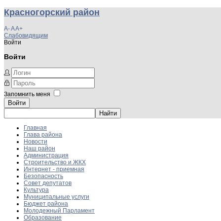
Красногорский район
A-
A
A+
Слабовидящим
Войти
Войти
Запомнить меня
Войти
Главная
Глава района
Новости
Наш район
Администрация
Строительство и ЖКХ
Интернет - приемная
Безопасность
Совет депутатов
Культура
Муниципальные услуги
Бюджет района
Молодежный Парламент
Образование