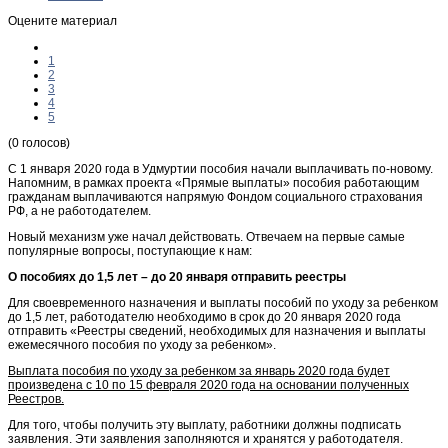
Оцените материал
1
2
3
4
5
(0 голосов)
С 1 января 2020 года в Удмуртии пособия начали выплачивать по-новому.
Напомним, в рамках проекта «Прямые выплаты» пособия работающим
гражданам выплачиваются напрямую Фондом социального страхования
РФ, а не работодателем.
Новый механизм уже начал действовать. Отвечаем на первые самые
популярные вопросы, поступающие к нам:
О пособиях до 1,5 лет – до 20 января отправить реестры
Для своевременного назначения и выплаты пособий по уходу за ребенком
до 1,5 лет, работодателю необходимо в срок до 20 января 2020 года
отправить «Реестры сведений, необходимых для назначения и выплаты
ежемесячного пособия по уходу за ребенком».
Выплата пособия по уходу за ребенком за январь 2020 года будет
произведена с 10 по 15 февраля 2020 года на основании полученных
Реестров.
Для того, чтобы получить эту выплату, работники должны подписать
заявления. Эти заявления заполняются и хранятся у работодателя.