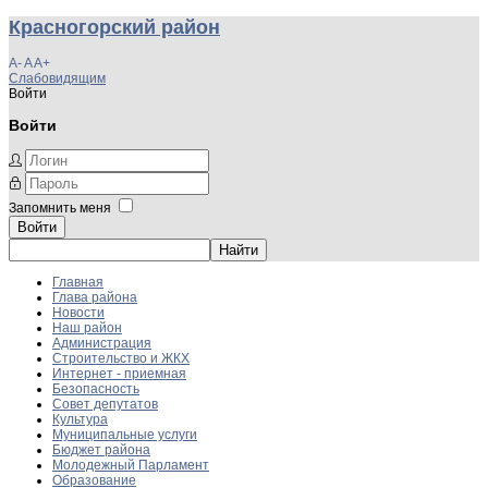
Красногорский район
A-
A
A+
Слабовидящим
Войти
Войти
Запомнить меня
Войти
Главная
Глава района
Новости
Наш район
Администрация
Строительство и ЖКХ
Интернет - приемная
Безопасность
Совет депутатов
Культура
Муниципальные услуги
Бюджет района
Молодежный Парламент
Образование