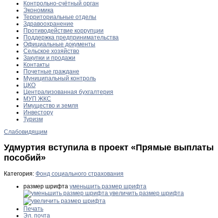
Контрольно-счётный орган
Экономика
Территориальные отделы
Здравоохранение
Противодействие коррупции
Поддержка предпринимательства
Официальные документы
Сельское хозяйство
Закупки и продажи
Контакты
Почетные граждане
Муниципальный контроль
ЦКО
Централизованная бухгалтерия
МУП ЖКС
Имущество и земля
Инвестору
Туризм
Слабовидящим
Удмуртия вступила в проект «Прямые выплаты
пособий»
Категория:
Фонд социального страхования
размер шрифта
уменьшить размер шрифта
увеличить размер шрифта
Печать
Эл. почта