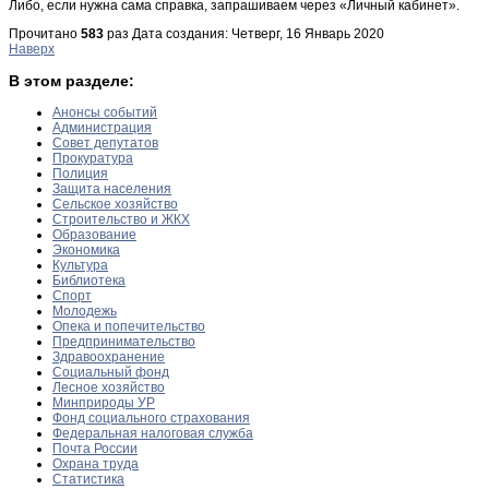
Либо, если нужна сама справка, запрашиваем через «Личный кабинет».
Прочитано
583
раз
Дата создания: Четверг, 16 Январь 2020
Наверх
В этом разделе:
Анонсы событий
Администрация
Совет депутатов
Прокуратура
Полиция
Защита населения
Сельское хозяйство
Строительство и ЖКХ
Образование
Экономика
Культура
Библиотека
Спорт
Молодежь
Опека и попечительство
Предпринимательство
Здравоохранение
Социальный фонд
Лесное хозяйство
Минприроды УР
Фонд социального страхования
Федеральная налоговая служба
Почта России
Охрана труда
Статистика