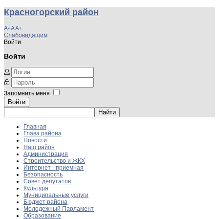
Красногорский район
A-
A
A+
Слабовидящим
Войти
Войти
Запомнить меня
Войти
Главная
Глава района
Новости
Наш район
Администрация
Строительство и ЖКХ
Интернет - приемная
Безопасность
Совет депутатов
Культура
Муниципальные услуги
Бюджет района
Молодежный Парламент
Образование