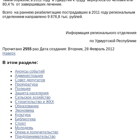
80,4 % от завершивших лечение.
Всего на раннюю реабилитацию пострадавших в 2011 году региональным
отделением направлено 9 876,8 тыс. рублей.
Информация регионального отделения
по Удмуртской Республике
Прочитано
2555
раз
Дата создания: Вторник, 28 Февраль 2012
Наверх
В этом разделе:
Анонсы событий
Администрация
Совет депутатов
Прокуратура
Полиция
Защита населения
Сельское хозяйство
Строительство и ЖКХ
Образование
Экономика
Культура
Библиотека
Спорт
Молодежь
Опека и попечительство
Предпринимательство