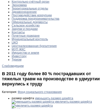
Контрольно-счётный орган
Экономика
Территориальные отделы
Здравоохранение
Противодействие коррупции
Поддержка предпринимательства
Официальные документы
Сельское хозяйство
Закупки и продажи
Контакты
Почетные граждане
Муниципальный контроль
ЦКО
Централизованная бухгалтерия
МУП ЖКС
Имущество и земля
Инвестору
Туризм
Слабовидящим
В 2011 году более 80 % пострадавших от
тяжелых травм на производстве в удмуртии
вернулись к труду
Категория:
Фонд социального страхования
размер шрифта
уменьшить размер шрифта
увеличить размер шрифта