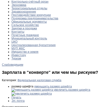
Контрольно-счётный орган
Экономика
Территориальные отделы
Здравоохранение
Противодействие коррупции
Поддержка предпринимательства
Официальные документы
Сельское хозяйство
Закупки и продажи
Контакты
Почетные граждане
Муниципальный контроль
ЦКО
Централизованная бухгалтерия
МУП ЖКС
Имущество и земля
Инвестору
Туризм
Слабовидящим
Зарплата в "конверте" или чем мы рискуем?
Категория:
Федеральная налоговая служба
размер шрифта
уменьшить размер шрифта
увеличить размер шрифта
Печать
Эл. почта
Оцените материал