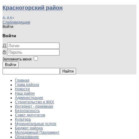
Красногорский район
A-
A
A+
Слабовидящим
Войти
Войти
Запомнить меня
Войти
Главная
Глава района
Новости
Наш район
Администрация
Строительство и ЖКХ
Интернет - приемная
Безопасность
Совет депутатов
Культура
Муниципальные услуги
Бюджет района
Молодежный Парламент
Образование