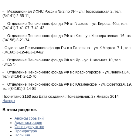
- Межрайонная ИФНС России № 2 по УР - ул. Первомайская,2, тел.
(34141) 2-55-11;
- Отделение Пенсионного фонда РФ в г.Глазове - ул. Кирова, 40а, тел.
(34141) 7-41-07, 7-41-42
- Отделение Пенсионного фонда РФ в п.Кез - ул. Кооперативная, 16, тел.
(34158) 3-21-74
- Отделение Пенсионного фонда РФ в п.Балезино - ул. К.Маркса, 7-1, тел.
(34166)
5-12-46,5-14-62
- Отделение Пенсионного фонда РФ в п.Яр - ул. Школьная,10, тел.
(34157)
- Отделение Пенсионного фонда РФ в с.Красногорское - ул. Ленина,64,
тел.(34164) 2-12-70
- Отделение Пенсионного фонда РФ в с.Юкаменское - ул. Советская, 19,
тел.(34161) 2-14-85
Прочитано
2153
раз
Дата создания: Понедельник, 27 Январь 2014
Наверх
В этом разделе:
Анонсы событий
Администрация
Совет депутатов
Прокуратура
Полиция