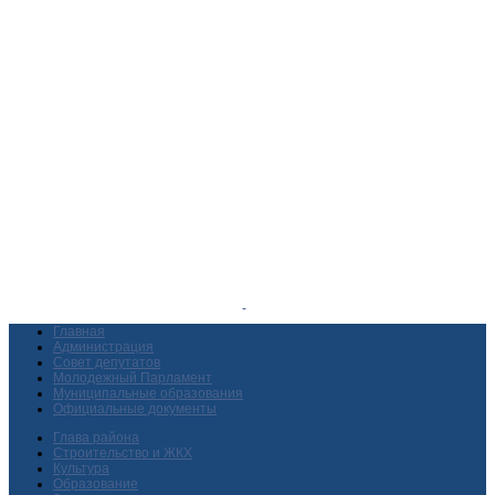
Главная
Администрация
Совет депутатов
Молодежный Парламент
Муниципальные образования
Официальные документы
Глава района
Строительство и ЖКХ
Культура
Образование