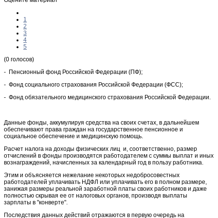
1
2
3
4
5
(0 голосов)
- Пенсионный фонд Российской Федерации (ПФ);
- Фонд социального страхования Российской Федерации (ФСС);
- Фонд обязательного медицинского страхования Российской Федерации.
Данные фонды, аккумулируя средства на своих счетах, в дальнейшем
обеспечивают права граждан на государственное пенсионное и
социальное обеспечение и медицинскую помощь.
Расчет налога на доходы физических лиц и, соответственно, размер
отчислений в фонды производятся работодателем с суммы выплат и иных
вознаграждений, начисленных за календарный год в пользу работника.
Этим и объясняется нежелание некоторых недобросовестных
работодателей уплачивать НДФЛ или уплачивать его в полном размере,
занижая размеры реальной заработной платы своих работников и даже
полностью скрывая ее от налоговых органов, производя выплаты
зарплаты в "конверте".
Последствия данных действий отражаются в первую очередь на