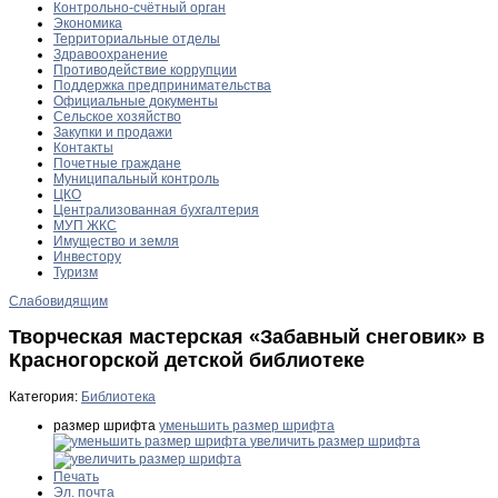
Контрольно-счётный орган
Экономика
Территориальные отделы
Здравоохранение
Противодействие коррупции
Поддержка предпринимательства
Официальные документы
Сельское хозяйство
Закупки и продажи
Контакты
Почетные граждане
Муниципальный контроль
ЦКО
Централизованная бухгалтерия
МУП ЖКС
Имущество и земля
Инвестору
Туризм
Слабовидящим
Творческая мастерская «Забавный снеговик» в
Красногорской детской библиотеке
Категория:
Библиотека
размер шрифта
уменьшить размер шрифта
увеличить размер шрифта
Печать
Эл. почта