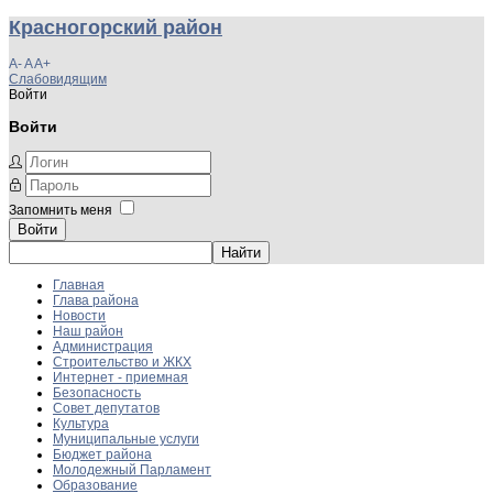
Красногорский район
A-
A
A+
Слабовидящим
Войти
Войти
Запомнить меня
Войти
Главная
Глава района
Новости
Наш район
Администрация
Строительство и ЖКХ
Интернет - приемная
Безопасность
Совет депутатов
Культура
Муниципальные услуги
Бюджет района
Молодежный Парламент
Образование