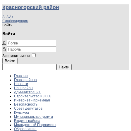
Красногорский район
A-
A
A+
Слабовидящим
Войти
Войти
Запомнить меня
Войти
Главная
Глава района
Новости
Наш район
Администрация
Строительство и ЖКХ
Интернет - приемная
Безопасность
Совет депутатов
Культура
Муниципальные услуги
Бюджет района
Молодежный Парламент
Образование