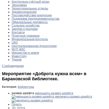
Контрольно-счётный орган
Экономика
Территориальные отделы
Здравоохранение
Противодействие коррупции
Поддержка предпринимательства
Официальные документы
Сельское хозяйство
Закупки и продажи
Контакты
Почетные граждане
Муниципальный контроль
ЦКО
Централизованная бухгалтерия
МУП ЖКС
Имущество и земля
Инвестору
Туризм
Слабовидящим
Мероприятие «Доброта нужна всем» в
Барановской библиотеке.
Категория:
Библиотека
размер шрифта
уменьшить размер шрифта
увеличить размер шрифта
Печать
Эл. почта