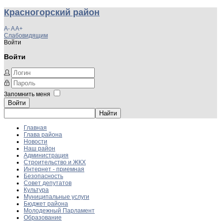
Красногорский район
A-
A
A+
Слабовидящим
Войти
Войти
Запомнить меня
Войти
Главная
Глава района
Новости
Наш район
Администрация
Строительство и ЖКХ
Интернет - приемная
Безопасность
Совет депутатов
Культура
Муниципальные услуги
Бюджет района
Молодежный Парламент
Образование