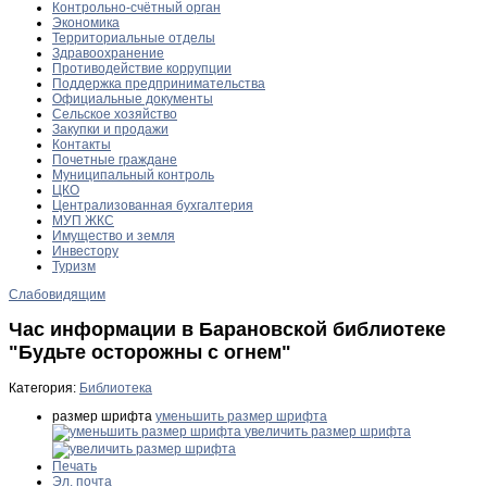
Контрольно-счётный орган
Экономика
Территориальные отделы
Здравоохранение
Противодействие коррупции
Поддержка предпринимательства
Официальные документы
Сельское хозяйство
Закупки и продажи
Контакты
Почетные граждане
Муниципальный контроль
ЦКО
Централизованная бухгалтерия
МУП ЖКС
Имущество и земля
Инвестору
Туризм
Слабовидящим
Час информации в Барановской библиотеке
"Будьте осторожны с огнем"
Категория:
Библиотека
размер шрифта
уменьшить размер шрифта
увеличить размер шрифта
Печать
Эл. почта