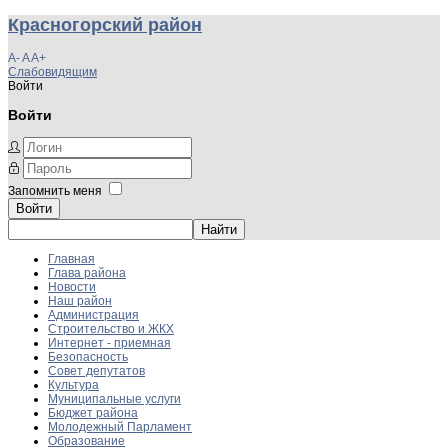
Красногорский район
A-
A
A+
Слабовидящим
Войти
Войти
Запомнить меня
Войти
Главная
Глава района
Новости
Наш район
Администрация
Строительство и ЖКХ
Интернет - приемная
Безопасность
Совет депутатов
Культура
Муниципальные услуги
Бюджет района
Молодежный Парламент
Образование