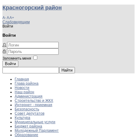
Красногорский район
A-
A
A+
Слабовидящим
Войти
Войти
Запомнить меня
Войти
Главная
Глава района
Новости
Наш район
Администрация
Строительство и ЖКХ
Интернет - приемная
Безопасность
Совет депутатов
Культура
Муниципальные услуги
Бюджет района
Молодежный Парламент
Образование