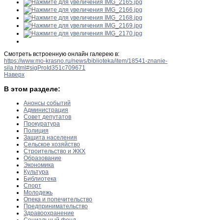
Смотреть встроенную онлайн галерею в:
https://www.mo-krasno.ru/news/biblioteka/item/18541-znanie-
sila.html#sigProId351c709671
Наверх
В этом разделе:
Анонсы событий
Администрация
Совет депутатов
Прокуратура
Полиция
Защита населения
Сельское хозяйство
Строительство и ЖКХ
Образование
Экономика
Культура
Библиотека
Спорт
Молодежь
Опека и попечительство
Предпринимательство
Здравоохранение
Социальный фонд