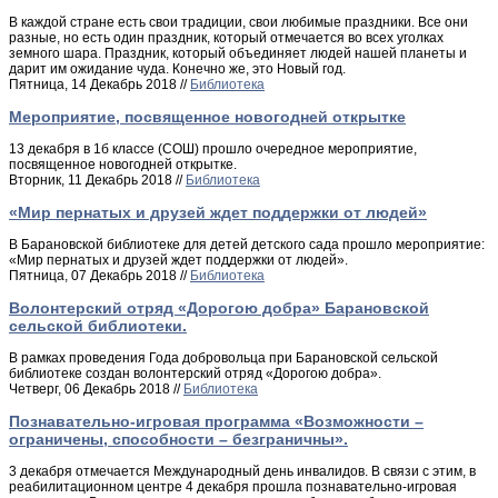
В каждой стране есть свои традиции, свои любимые праздники. Все они
разные, но есть один праздник, который отмечается во всех уголках
земного шара. Праздник, который объединяет людей нашей планеты и
дарит им ожидание чуда. Конечно же, это Новый год.
Пятница, 14 Декабрь 2018 //
Библиотека
Мероприятие, посвященное новогодней открытке
13 декабря в 1б классе (СОШ) прошло очередное мероприятие,
посвященное новогодней открытке.
Вторник, 11 Декабрь 2018 //
Библиотека
«Мир пернатых и друзей ждет поддержки от людей»
В Барановской библиотеке для детей детского сада прошло мероприятие:
«Мир пернатых и друзей ждет поддержки от людей».
Пятница, 07 Декабрь 2018 //
Библиотека
Волонтерский отряд «Дорогою добра» Барановской
сельской библиотеки.
В рамках проведения Года добровольца при Барановской сельской
библиотеке создан волонтерский отряд «Дорогою добра».
Четверг, 06 Декабрь 2018 //
Библиотека
Познавательно-игровая программа «Возможности –
ограничены, способности – безграничны».
3 декабря отмечается Международный день инвалидов. В связи с этим, в
реабилитационном центре 4 декабря прошла познавательно-игровая