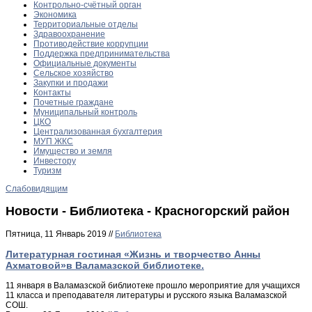
Контрольно-счётный орган
Экономика
Территориальные отделы
Здравоохранение
Противодействие коррупции
Поддержка предпринимательства
Официальные документы
Сельское хозяйство
Закупки и продажи
Контакты
Почетные граждане
Муниципальный контроль
ЦКО
Централизованная бухгалтерия
МУП ЖКС
Имущество и земля
Инвестору
Туризм
Слабовидящим
Новости - Библиотека - Красногорский район
Пятница, 11 Январь 2019 //
Библиотека
Литературная гостиная «Жизнь и творчество Анны
Ахматовой»в Валамазской библиотеке.
11 января в Валамазской библиотеке прошло мероприятие для учащихся
11 класса и преподавателя литературы и русского языка Валамазской
СОШ.