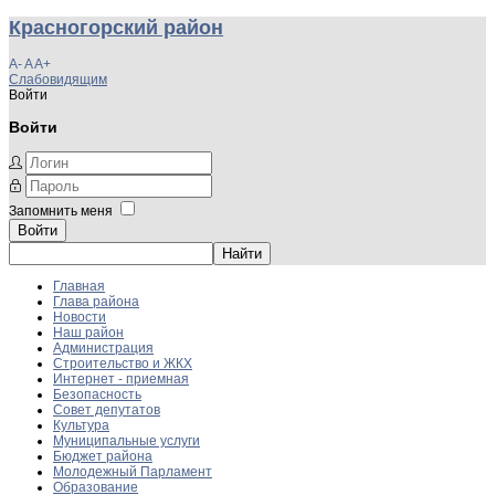
Красногорский район
A-
A
A+
Слабовидящим
Войти
Войти
Запомнить меня
Войти
Главная
Глава района
Новости
Наш район
Администрация
Строительство и ЖКХ
Интернет - приемная
Безопасность
Совет депутатов
Культура
Муниципальные услуги
Бюджет района
Молодежный Парламент
Образование