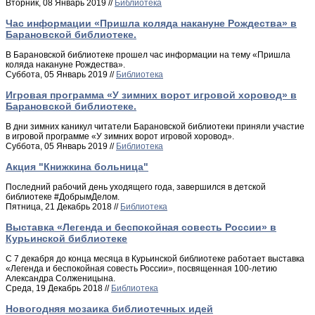
Вторник, 08 Январь 2019 //
Библиотека
Час информации «Пришла коляда накануне Рождества» в
Барановской библиотеке.
В Барановской библиотеке прошел час информации на тему «Пришла
коляда накануне Рождества».
Суббота, 05 Январь 2019 //
Библиотека
Игровая программа «У зимних ворот игровой хоровод» в
Барановской библиотеке.
В дни зимних каникул читатели Барановской библиотеки приняли участие
в игровой программе «У зимних ворот игровой хоровод».
Суббота, 05 Январь 2019 //
Библиотека
Акция "Книжкина больница"
Последний рабочий день уходящего года, завершился в детской
библиотеке #ДобрымДелом.
Пятница, 21 Декабрь 2018 //
Библиотека
Выставка «Легенда и беспокойная совесть России» в
Курьинской библиотеке
С 7 декабря до конца месяца в Курьинской библиотеке работает выставка
«Легенда и беспокойная совесть России», посвященная 100-летию
Александра Солженицына.
Среда, 19 Декабрь 2018 //
Библиотека
Новогодняя мозаика библиотечных идей