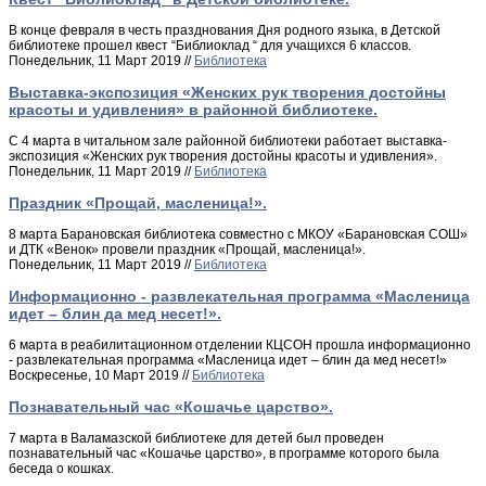
В конце февраля в честь празднования Дня родного языка, в Детской
библиотеке прошел квест “Библиоклад “ для учащихся 6 классов.
Понедельник, 11 Март 2019 //
Библиотека
Выставка-экспозиция «Женских рук творения достойны
красоты и удивления» в районной библиотеке.
С 4 марта в читальном зале районной библиотеки работает выставка-
экспозиция «Женских рук творения достойны красоты и удивления».
Понедельник, 11 Март 2019 //
Библиотека
Праздник «Прощай, масленица!».
8 марта Барановская библиотека совместно с МКОУ «Барановская СОШ»
и ДТК «Венок» провели праздник «Прощай, масленица!».
Понедельник, 11 Март 2019 //
Библиотека
Информационно - развлекательная программа «Масленица
идет – блин да мед несет!».
6 марта в реабилитационном отделении КЦСОН прошла информационно
- развлекательная программа «Масленица идет – блин да мед несет!»
Воскресенье, 10 Март 2019 //
Библиотека
Познавательный час «Кошачье царство».
7 марта в Валамазской библиотеке для детей был проведен
познавательный час «Кошачье царство», в программе которого была
беседа о кошках.