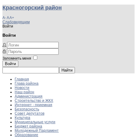
Красногорский район
A-
A
A+
Слабовидящим
Войти
Войти
Запомнить меня
Войти
Главная
Глава района
Новости
Наш район
Администрация
Строительство и ЖКХ
Интернет - приемная
Безопасность
Совет депутатов
Культура
Муниципальные услуги
Бюджет района
Молодежный Парламент
Образование